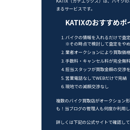
KATIX（カチエックス）は、バイク
まるサービスです。
KATIXのおすすめ
バイクの情報を入れるだけで査
※その時点で検討して査定をやめ
業者オークションにより買取価
手数料・キャンセル料が完全無
担当スタッフが買取金額の交渉
営業電話なしでWEBだけで完結
現地での減額交渉なし
複数のバイク買取店がオークション形
も！当ブログの管理人も何度か利用し
詳しくは下記の公式サイトで確認して