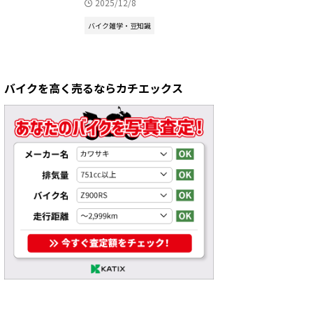
2025/12/8
バイク雑学・豆知識
バイクを高く売るならカチエックス