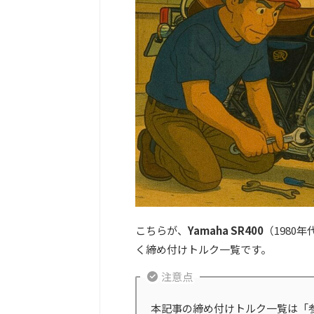
こちらが、
Yamaha SR400
（1980
く締め付けトルク一覧です。
注意点
本記事の締め付けトルク一覧は「