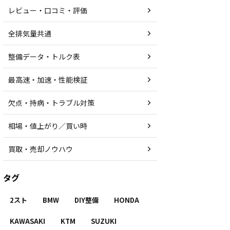
レビュー・口コミ・評価
全排気量共通
整備データ・トルク表
最高速・加速・性能検証
欠点・持病・トラブル対策
相場・値上がり／買い時
買取・売却ノウハウ
タグ
2スト
BMW
DIY整備
HONDA
KAWASAKI
KTM
SUZUKI