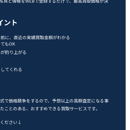
の写真と情報をWEBで登録するだけで、最高買取価格が決
ポイント
定前に、直近の実績買取金額がわかる
てもOK
格が釣り上がる
料
をしてくれる
式で価格競争をするので、予想以上の高額査定になる事
たことのある、おすすめできる買取サービスです。
ください↓