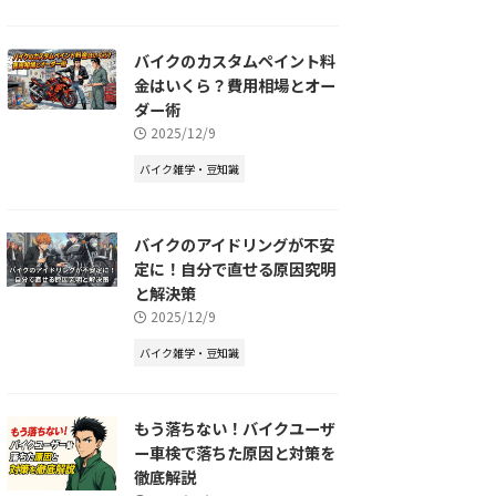
バイクのカスタムペイント料
金はいくら？費用相場とオー
ダー術
2025/12/9
バイク雑学・豆知識
バイクのアイドリングが不安
定に！自分で直せる原因究明
と解決策
2025/12/9
バイク雑学・豆知識
もう落ちない！バイクユーザ
ー車検で落ちた原因と対策を
徹底解説