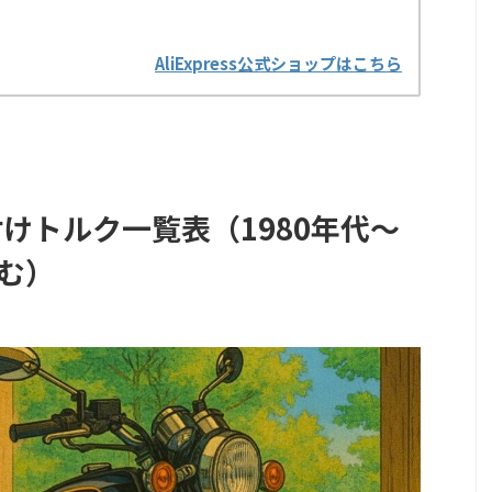
AliExpress公式ショップはこちら
め付けトルク一覧表（1980年代〜
含む）