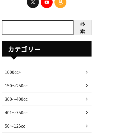
検
索
カテゴリー
1000cc+
150〜250cc
300〜400cc
401〜750cc
50〜125cc