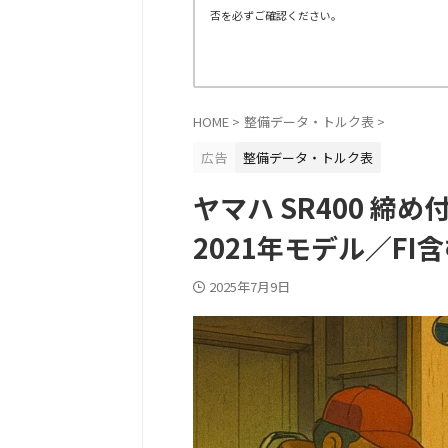
否を必ずご確認ください。
HOME
>
整備データ・トルク表
>
広告
整備データ・トルク表
ヤマハ SR400 締
2021年モデル／FI
2025年7月9日