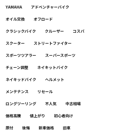
YAMAHA
アドベンチャーバイク
オイル交換
オフロード
クラシックバイク
クルーザー
コスパ
スクーター
ストリートファイター
スポーツツアラー
スーパースポーツ
チェーン調整
ネイキットバイク
ネイキッドバイク
ヘルメット
メンテナンス
リセール
ロングツーリング
不人気
中古相場
価格高騰
値上がり
初心者向け
原付
後悔
新車価格
旧車