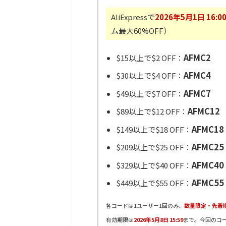
AliExpressで
2026年5月1日 16:0
ム最大60%OFF）
AFMC2
$15以上で$2 OFF：
AFMC4
$30以上で$4 OFF：
AFMC7
$49以上で$7 OFF：
AFMC12
$89以上で$12 OFF：
AFMC18
$149以上で$18 OFF：
AFMC25
$209以上で$25 OFF：
AFMC40
$329以上で$40 OFF：
AFMC55
$449以上で$55 OFF：
各コードは1ユーザー1回のみ、
数量限定・先着
有効期限は
2026年5月8日 15:59
まで。今回のコ