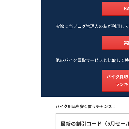
K
実際に当ブログ管理人の私が利用して
実
他のバイク買取サービスと比較して検
バイク買取
ランキ
バイク用品を安く買うチャンス！
最新の割引コード（5月セー