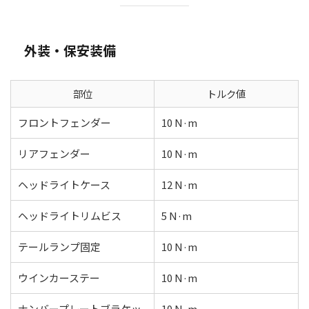
外装・保安装備
部位
トルク値
フロントフェンダー
10 N·m
リアフェンダー
10 N·m
ヘッドライトケース
12 N·m
ヘッドライトリムビス
5 N·m
テールランプ固定
10 N·m
ウインカーステー
10 N·m
ナンバープレートブラケッ
10 N·m