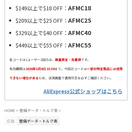
AFMC18
$149以上で$18 OFF：
AFMC25
$209以上で$25 OFF：
AFMC40
$329以上で$40 OFF：
AFMC55
$449以上で$55 OFF：
各コードは1ユーザー1回のみ、
数量限定・先着順
です。
有効期限は
2026年5月8日 15:59
まで。今回のコードは
一部の特定商品には使用
できない場合がある
ため、決済画面で適用可否を必ずご確認ください。
AliExpress公式ショップはこちら
HOME
>
整備データ・トルク表
>
広告
整備データ・トルク表