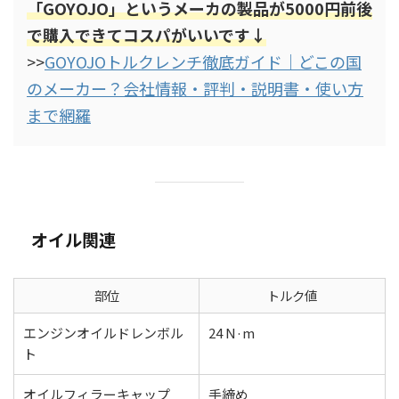
「GOYOJO」というメーカの製品が5000円前後
で購入できてコスパがいいです↓
>>
GOYOJOトルクレンチ徹底ガイド｜どこの国
のメーカー？会社情報・評判・説明書・使い方
まで網羅
オイル関連
部位
トルク値
エンジンオイルドレンボル
24 N·m
ト
オイルフィラーキャップ
手締め