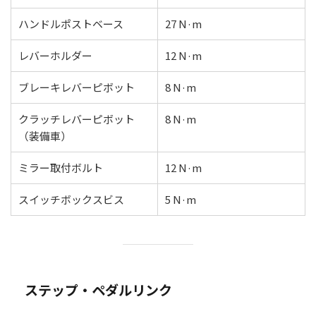
ハンドルポストベース
27 N·m
レバーホルダー
12 N·m
ブレーキレバーピボット
8 N·m
クラッチレバーピボット
8 N·m
（装備車）
ミラー取付ボルト
12 N·m
スイッチボックスビス
5 N·m
ステップ・ペダルリンク