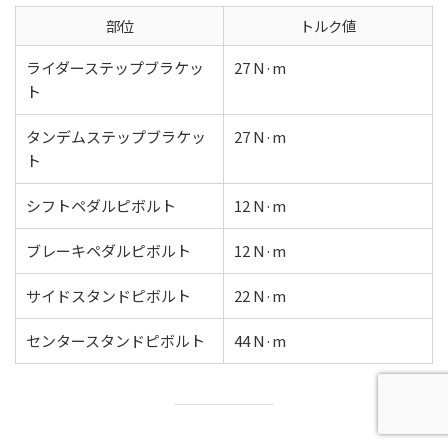
部位
トルク値
ライダーステップブラケッ
27 N·m
ト
タンデムステップブラケッ
27 N·m
ト
シフトペダルピボルト
12 N·m
ブレーキペダルピボルト
12 N·m
サイドスタンドピボルト
22 N·m
センタースタンドピボルト
44 N·m