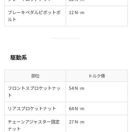
ブレーキペダルピボットボ
12 N·m
ルト
駆動系
部位
トルク値
フロントスプロケットナッ
54 N·m
ト
リアスプロケットナット
64 N·m
チェーンアジャスター固定
27 N·m
ナット