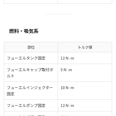
燃料・吸気系
部位
トルク値
フューエルタンク固定
12 N·m
フューエルキャップ取付ボ
5 N·m
ルト
フューエルインジェクター
10 N·m
固定
フューエルポンプ固定
12 N·m