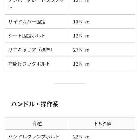
ト
サイドカバー固定
10 N·m
シート固定ボルト
12 N·m
リアキャリア（標準）
27 N·m
荷掛けフックボルト
12 N·m
ハンドル・操作系
部位
トルク値
ハンドルクランプボルト
22 N·m