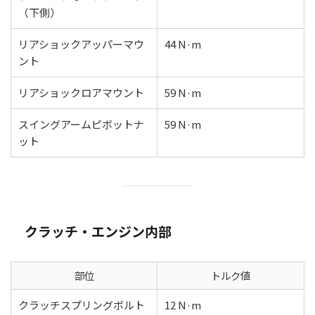
（下側）
リアショックアッパーマウ
44 N·m
ント
リアショックロアマウント
59 N·m
スイングアームピボットナ
59 N·m
ット
クラッチ・エンジン内部
部位
トルク値
クラッチスプリングボルト
12 N·m