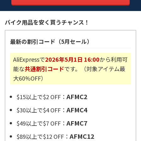
バイク用品を安く買うチャンス！
最新の割引コード（5月セール）
AliExpressで
2026年5月1日 16:00
から利用可
能な
共通割引コード
です。（対象アイテム最
大60%OFF）
AFMC2
$15以上で$2 OFF：
AFMC4
$30以上で$4 OFF：
AFMC7
$49以上で$7 OFF：
AFMC12
$89以上で$12 OFF：