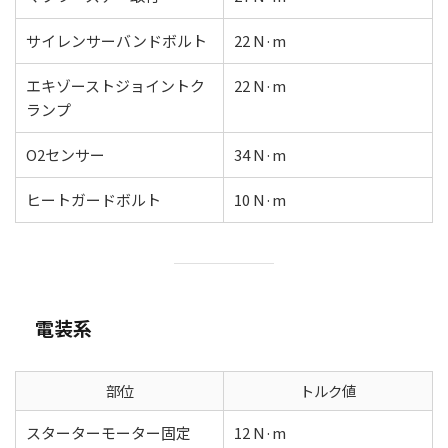
サイレンサーバンドボルト
22 N·m
エキゾーストジョイントク
22 N·m
ランプ
O2センサー
34 N·m
ヒートガードボルト
10 N·m
電装系
部位
トルク値
スターターモーター固定
12 N·m