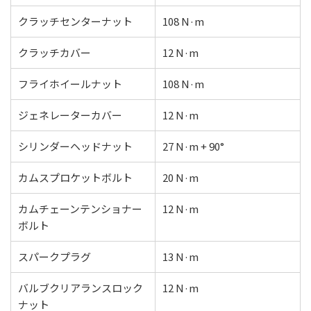
クラッチセンターナット
108 N·m
クラッチカバー
12 N·m
フライホイールナット
108 N·m
ジェネレーターカバー
12 N·m
シリンダーヘッドナット
27 N·m + 90°
カムスプロケットボルト
20 N·m
カムチェーンテンショナー
12 N·m
ボルト
スパークプラグ
13 N·m
バルブクリアランスロック
12 N·m
ナット