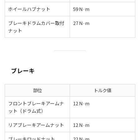
ホイールハブナット
59 N·m
ブレーキドラムカバー取付
27 N·m
ナット
ブレーキ
部位
トルク値
フロントブレーキアームナ
12 N·m
ット（ドラム式）
リアブレーキアームナット
12 N·m
ブレーキロッドナット
22 N·m