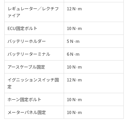
レギュレーター／レクチフ
12 N·m
ァイア
ECU固定ボルト
10 N·m
バッテリーホルダー
5 N·m
バッテリーターミナル
6 N·m
アースケーブル固定
10 N·m
イグニッションスイッチ固
12 N·m
定
ホーン固定ボルト
10 N·m
メーターパネル固定
10 N·m