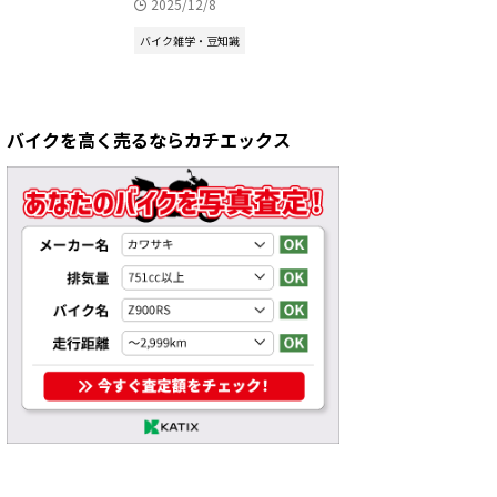
2025/12/8
バイク雑学・豆知識
バイクを高く売るならカチエックス