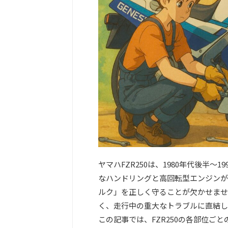
ヤマハFZR250は、1980年代後半
なハンドリングと高回転型エンジンが
ルク」を正しく守ることが欠かせませ
く、走行中の重大なトラブルに直結し
この記事では、FZR250の各部位ご