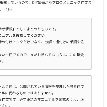
網羅しているので、DIY整備からプロのメカニック作業ま
」です。
参考情報」としてまとめたものです。
ニュアルを確認してください。
締め付けトルクだけでなく、分解・組付けの手順や注
ない一冊ですので、まだお持ちでない方は、この機会
す。
トルク値は、公開されている情報を整理した参考値で
アルに代わるものではありません。
な作業です。必ず正規のマニュアルを確認のうえ、正
ださい。