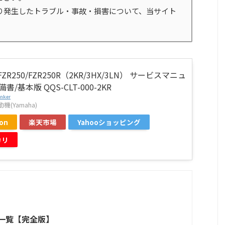
り発生したトラブル・事故・損害について、当サイト
ZR250/FZR250R（2KR/3HX/3LN） サービスマニュ
書/基本版 QQS-CLT-000-2KR
inker
(Yamaha)
on
楽天市場
Yahooショッピング
カリ
ク一覧【完全版】