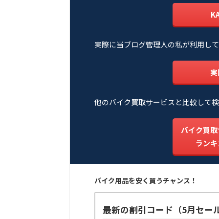
K
実際に当ブログ管理人の私が利用して
実
他のバイク買取サービスと比較して検
バイク買取
ランキ
バイク用品を安く買うチャンス！
最新の割引コード（5月セー