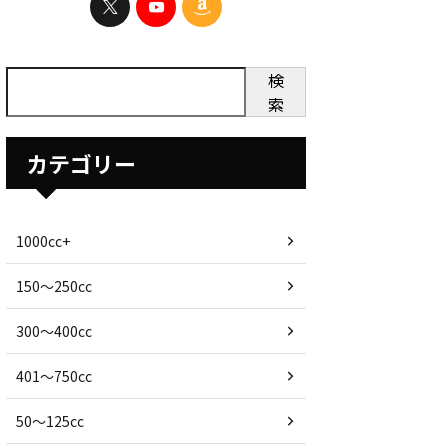
検
索
カテゴリー
1000cc+
150〜250cc
300〜400cc
401〜750cc
50〜125cc