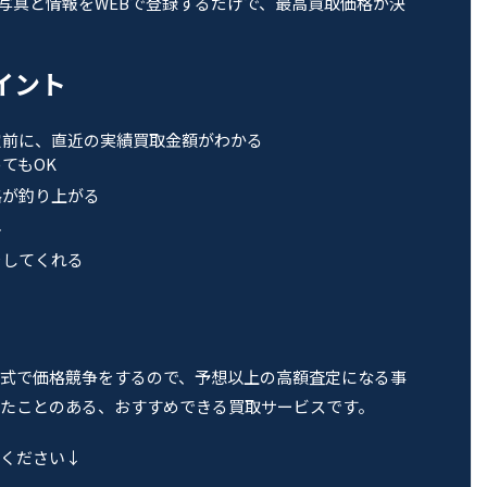
の写真と情報をWEBで登録するだけで、最高買取価格が決
ポイント
定前に、直近の実績買取金額がわかる
てもOK
格が釣り上がる
料
をしてくれる
式で価格競争をするので、予想以上の高額査定になる事
たことのある、おすすめできる買取サービスです。
ください↓