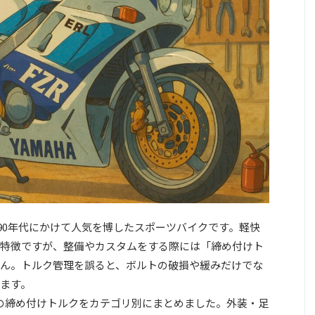
〜1990年代にかけて人気を博したスポーツバイクです。軽快
特徴ですが、整備やカスタムをする際には「締め付けト
ん。トルク管理を誤ると、ボルトの破損や緩みだけでな
ます。
との締め付けトルクをカテゴリ別にまとめました。外装・足