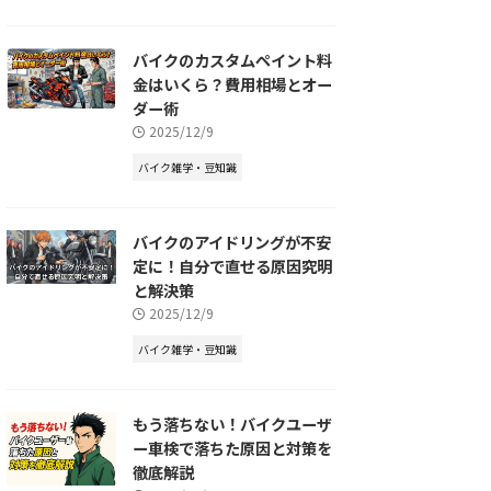
バイクのカスタムペイント料
金はいくら？費用相場とオー
ダー術
2025/12/9
バイク雑学・豆知識
バイクのアイドリングが不安
定に！自分で直せる原因究明
と解決策
2025/12/9
バイク雑学・豆知識
もう落ちない！バイクユーザ
ー車検で落ちた原因と対策を
徹底解説