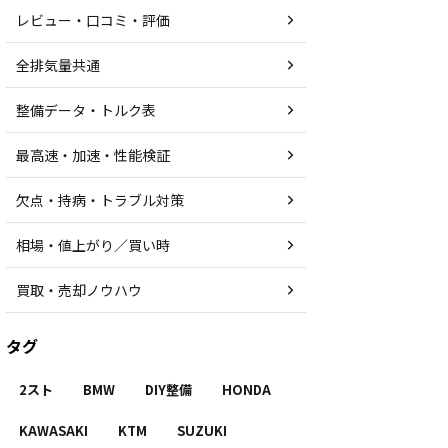
レビュー・口コミ・評価
全排気量共通
整備データ・トルク表
最高速・加速・性能検証
欠点・持病・トラブル対策
相場・値上がり／買い時
買取・売却ノウハウ
タグ
2スト
BMW
DIY整備
HONDA
KAWASAKI
KTM
SUZUKI