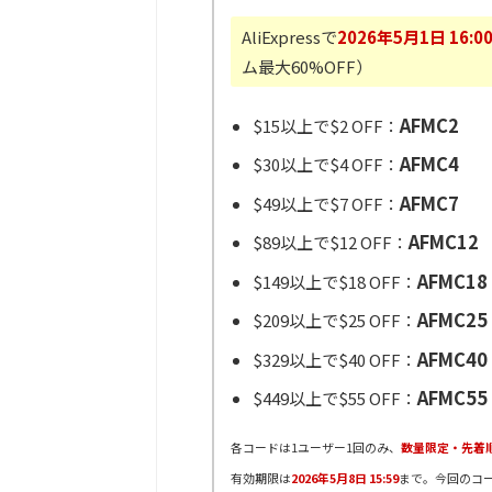
AliExpressで
2026年5月1日 16:0
ム最大60%OFF）
AFMC2
$15以上で$2 OFF：
AFMC4
$30以上で$4 OFF：
AFMC7
$49以上で$7 OFF：
AFMC12
$89以上で$12 OFF：
AFMC18
$149以上で$18 OFF：
AFMC25
$209以上で$25 OFF：
AFMC40
$329以上で$40 OFF：
AFMC55
$449以上で$55 OFF：
各コードは1ユーザー1回のみ、
数量限定・先着
有効期限は
2026年5月8日 15:59
まで。今回のコ