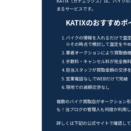
KATIX（カチエックス）は、バイク
まるサービスです。
KATIXのおすすめ
バイクの情報を入れるだけで査
※その時点で検討して査定をやめ
業者オークションにより買取価
手数料・キャンセル料が完全無
担当スタッフが買取金額の交渉
営業電話なしでWEBだけで完結
現地での減額交渉なし
複数のバイク買取店がオークション形
も！当ブログの管理人も何度か利用し
詳しくは下記の公式サイトで確認して