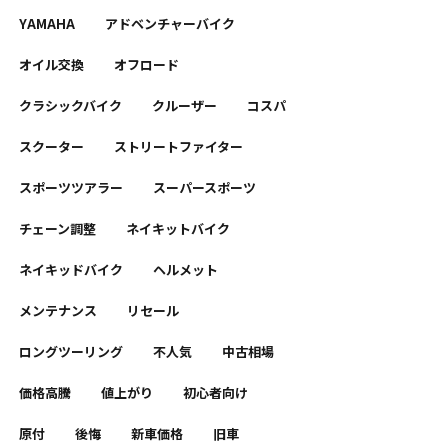
YAMAHA
アドベンチャーバイク
オイル交換
オフロード
クラシックバイク
クルーザー
コスパ
スクーター
ストリートファイター
スポーツツアラー
スーパースポーツ
チェーン調整
ネイキットバイク
ネイキッドバイク
ヘルメット
メンテナンス
リセール
ロングツーリング
不人気
中古相場
価格高騰
値上がり
初心者向け
原付
後悔
新車価格
旧車