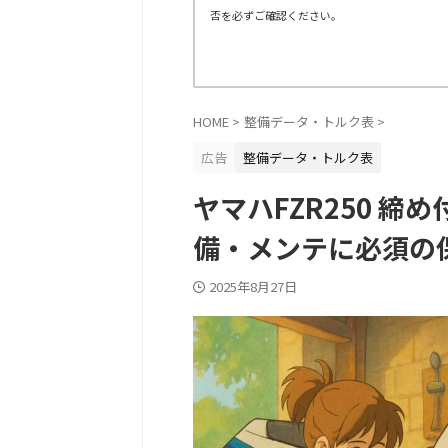
否を必ずご確認ください。
HOME
>
整備データ・トルク表
>
広告
整備データ・トルク表
ヤマハFZR250 
備・メンテに必須の
2025年8月27日