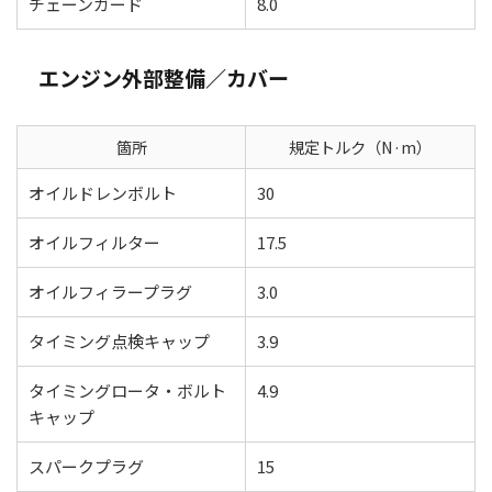
チェーンガード
8.0
エンジン外部整備／カバー
箇所
規定トルク（N·m）
オイルドレンボルト
30
オイルフィルター
17.5
オイルフィラープラグ
3.0
タイミング点検キャップ
3.9
タイミングロータ・ボルト
4.9
キャップ
スパークプラグ
15