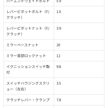
バーエンドウェイトボルト
5.9
レバーピボットボルト（F/
1.0
クラッチ）
レバーピボットナット（F/
3.9
クラッチ）
ミラーベースナット
20
ミラー首部ロックナット
12
イグニッションスイッチ取
9.8
付
スイッチハウジングスクリ
3.5
ュー（左右）
クラッチレバー・クランプ
7.8