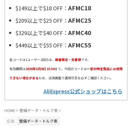
AFMC18
$149以上で$18 OFF：
AFMC25
$209以上で$25 OFF：
AFMC40
$329以上で$40 OFF：
AFMC55
$449以上で$55 OFF：
各コードは1ユーザー1回のみ、
数量限定・先着順
です。
有効期限は
2026年5月8日 15:59
まで。今回のコードは
一部の特定商品には使用
できない場合がある
ため、決済画面で適用可否を必ずご確認ください。
AliExpress公式ショップはこちら
HOME
>
整備データ・トルク表
>
広告
整備データ・トルク表