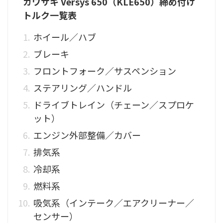
カワサキ Versys 650（KLE650）締め付け
トルク一覧表
ホイール／ハブ
ブレーキ
フロントフォーク／サスペンション
ステアリング／ハンドル
ドライブトレイン（チェーン／スプロケ
ット）
エンジン外部整備／カバー
排気系
冷却系
燃料系
吸気系（インテーク／エアクリーナー／
センサー）