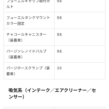
フューエルキャップ取付ボ
9.8
ルト
フューエルタンクマウント
9.8
カラー固定
チャコールキャニスター
9.8
（装着車）
パージソレノイドバルブ
9.8
（装着車）
パージホースクランプ（装
3.0
着車）
吸気系（インテーク／エアクリーナー／セ
ンサー）