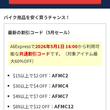
バイク用品を安く買うチャンス！
最新の割引コード（5月セール）
AliExpressで
2026年5月1日 16:00
から利用可
能な
共通割引コード
です。（対象アイテム最
大60%OFF）
AFMC2
$15以上で$2 OFF：
AFMC4
$30以上で$4 OFF：
AFMC7
$49以上で$7 OFF：
AFMC12
$89以上で$12 OFF：