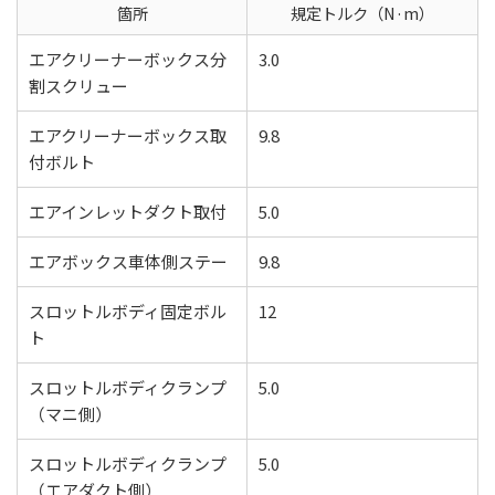
箇所
規定トルク（N·m）
エアクリーナーボックス分
3.0
割スクリュー
エアクリーナーボックス取
9.8
付ボルト
エアインレットダクト取付
5.0
エアボックス車体側ステー
9.8
スロットルボディ固定ボル
12
ト
スロットルボディクランプ
5.0
（マニ側）
スロットルボディクランプ
5.0
（エアダクト側）