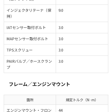
インジェクタリテーナ（保
9.0
持）
IATセンサー取付ボルト
3.0
MAPセンサー取付ボルト
3.0
TPSスクリュー
3.0
PAIRバルブ／ホースクラン
3.0
プ
フレーム／エンジンマウント
箇所
規定トルク（N·m）
エンジンマウント・フロン
44