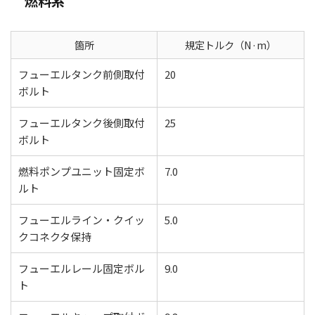
燃料系
箇所
規定トルク（N·m）
フューエルタンク前側取付
20
ボルト
フューエルタンク後側取付
25
ボルト
燃料ポンプユニット固定ボ
7.0
ルト
フューエルライン・クイッ
5.0
クコネクタ保持
フューエルレール固定ボル
9.0
ト