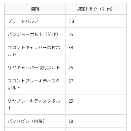
箇所
規定トルク（N·m）
ブリードバルブ
7.8
バンジョーボルト（前後）
25
フロントキャリパー取付ボ
34
ルト
リヤキャリパー取付ボルト
25
フロントブレーキディスク
27
ボルト
リヤブレーキディスクボル
25
ト
パッドピン（前後）
18