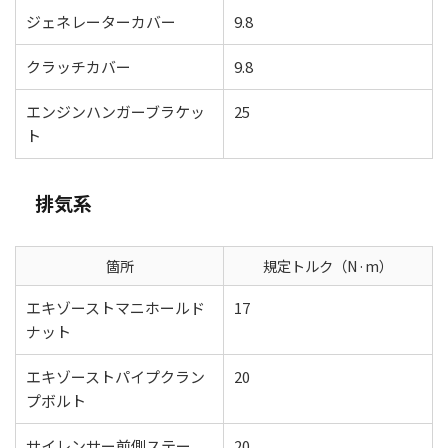
ジェネレーターカバー
9.8
クラッチカバー
9.8
エンジンハンガーブラケッ
25
ト
排気系
箇所
規定トルク（N·m）
エキゾーストマニホールド
17
ナット
エキゾーストパイプクラン
20
プボルト
サイレンサー前側ステー
20