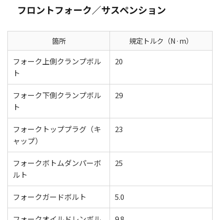
フロントフォーク／サスペンション
箇所
規定トルク（N·m）
フォーク上側クランプボル
20
ト
フォーク下側クランプボル
29
ト
フォークトッププラグ（キ
23
ャップ）
フォークボトムダンパーボ
25
ルト
フォークガードボルト
5.0
フォークオイルドレンボル
9.8