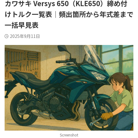
カワサキ Versys 650（KLE650）締め付
けトルク一覧表｜頻出箇所から年式差まで
一括早見表
2025年9月11日
Screenshot