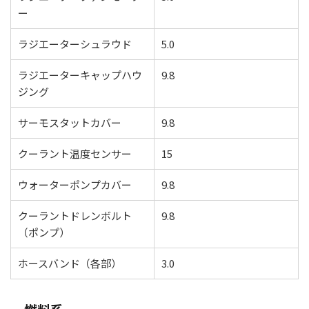
ー
ラジエーターシュラウド
5.0
ラジエーターキャップハウ
9.8
ジング
サーモスタットカバー
9.8
クーラント温度センサー
15
ウォーターポンプカバー
9.8
クーラントドレンボルト
9.8
（ポンプ）
ホースバンド（各部）
3.0