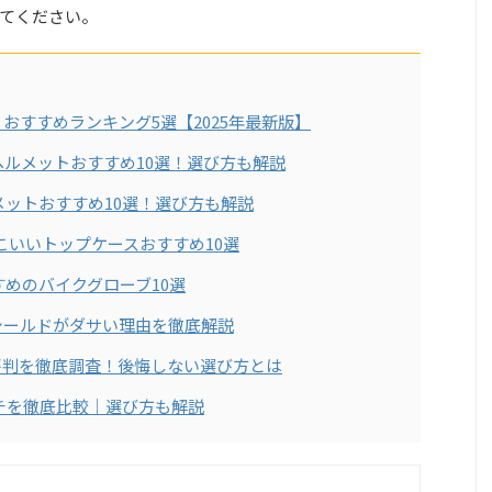
てください。
おすすめランキング5選【2025年最新版】
ヘルメットおすすめ10選！選び方も解説
メットおすすめ10選！選び方も解説
っこいいトップケースおすすめ10選
すめのバイクグローブ10選
シールドがダサい理由を徹底解説
の評判を徹底調査！後悔しない選び方とは
チを徹底比較｜選び方も解説