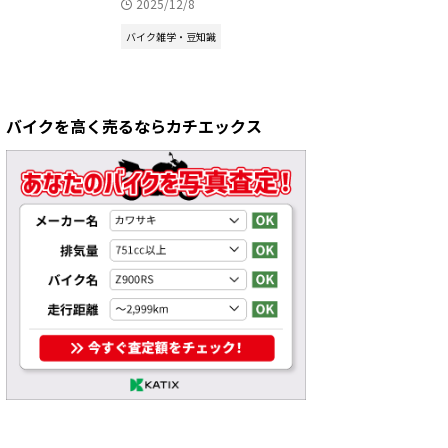
2025/12/8
バイク雑学・豆知識
バイクを高く売るならカチエックス