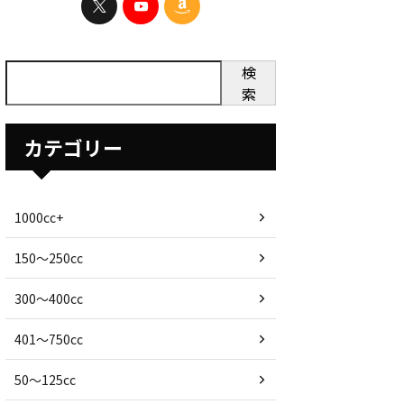
検
索
カテゴリー
1000cc+
150〜250cc
300〜400cc
401〜750cc
50〜125cc