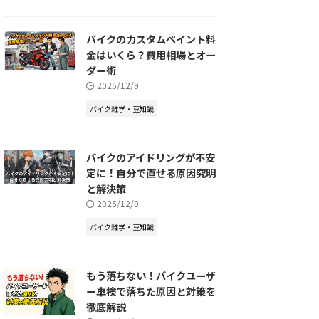
バイクのカスタムペイント料
金はいくら？費用相場とオー
ダー術
2025/12/9
バイク雑学・豆知識
バイクのアイドリングが不安
定に！自分で直せる原因究明
と解決策
2025/12/9
バイク雑学・豆知識
もう落ちない！バイクユーザ
ー車検で落ちた原因と対策を
徹底解説