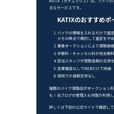
KATIX（カチエックス）は、バイク
まるサービスです。
KATIXのおすすめ
バイクの情報を入れるだけで査
※その時点で検討して査定をやめ
業者オークションにより買取価
手数料・キャンセル料が完全無
担当スタッフが買取金額の交渉
営業電話なしでWEBだけで完結
現地での減額交渉なし
複数のバイク買取店がオークション形
も！当ブログの管理人も何度か利用し
詳しくは下記の公式サイトで確認して