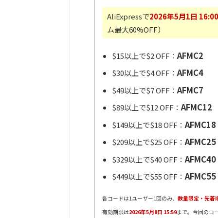
AliExpressで
2026年5月1日 16:0
ム最大60%OFF）
AFMC2
$15以上で$2 OFF：
AFMC4
$30以上で$4 OFF：
AFMC7
$49以上で$7 OFF：
AFMC12
$89以上で$12 OFF：
AFMC18
$149以上で$18 OFF：
AFMC25
$209以上で$25 OFF：
AFMC40
$329以上で$40 OFF：
AFMC55
$449以上で$55 OFF：
各コードは1ユーザー1回のみ、
数量限定・先着
有効期限は
2026年5月8日 15:59
まで。今回のコ