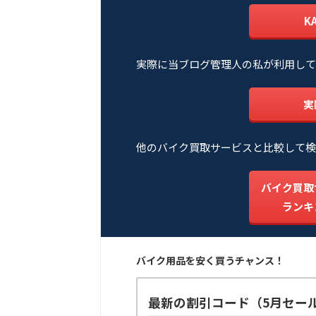
K
実際に当ブログ管理人の私が利用して
実
他のバイク買取サービスと比較して検
バイク買取
ランキ
バイク用品を安く買うチャンス！
最新の割引コード（5月セー