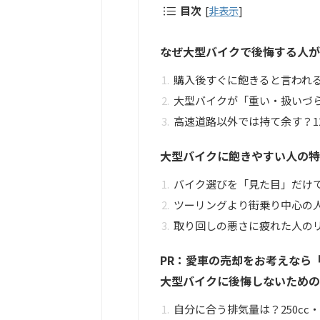
目次
[
非表示
]
なぜ大型バイクで後悔する人が
購入後すぐに飽きると言われる
大型バイクが「重い・扱いづ
高速道路以外では持て余す？12
大型バイクに飽きやすい人の特
バイク選びを「見た目」だけ
ツーリングより街乗り中心の
取り回しの悪さに疲れた人の
PR：愛車の売却をお考えなら「
大型バイクに後悔しないための
自分に合う排気量は？250cc・