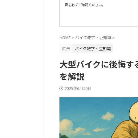
否を必ずご確認ください。
HOME
>
バイク雑学・豆知識
>
広告
バイク雑学・豆知識
大型バイクに後悔す
を解説
2025年6月10日