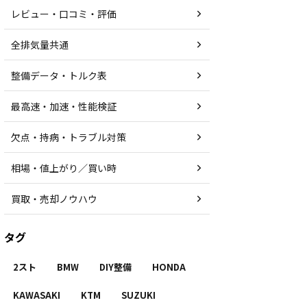
レビュー・口コミ・評価
全排気量共通
整備データ・トルク表
最高速・加速・性能検証
欠点・持病・トラブル対策
相場・値上がり／買い時
買取・売却ノウハウ
タグ
2スト
BMW
DIY整備
HONDA
KAWASAKI
KTM
SUZUKI