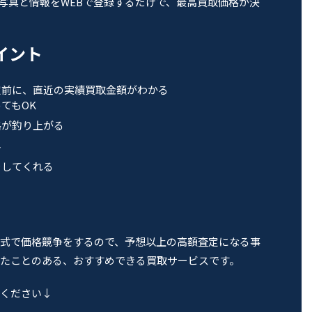
の写真と情報をWEBで登録するだけで、最高買取価格が決
ポイント
定前に、直近の実績買取金額がわかる
てもOK
格が釣り上がる
料
をしてくれる
式で価格競争をするので、予想以上の高額査定になる事
たことのある、おすすめできる買取サービスです。
ください↓