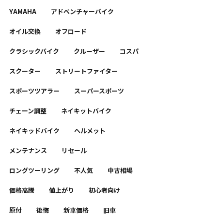
YAMAHA
アドベンチャーバイク
オイル交換
オフロード
クラシックバイク
クルーザー
コスパ
スクーター
ストリートファイター
スポーツツアラー
スーパースポーツ
チェーン調整
ネイキットバイク
ネイキッドバイク
ヘルメット
メンテナンス
リセール
ロングツーリング
不人気
中古相場
価格高騰
値上がり
初心者向け
原付
後悔
新車価格
旧車