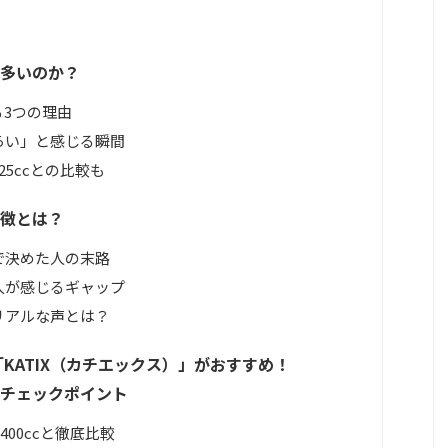
多いのか？
3つの理由
らい」と感じる瞬間
5ccとの比較も
徴とは？
で決めた人の末路
人が感じるギャップ
リアルな声とは？
KATIX（カチエックス）」がおすすめ！
チェックポイント
400ccと徹底比較