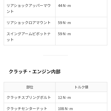
リアショックアッパーマウ
44 N·m
ント
リアショックロアマウント
59 N·m
スイングアームピボットナ
59 N·m
ット
クラッチ・エンジン内部
部位
トルク値
クラッチスプリングボルト
12 N·m
クラッチセンターナット
108 N·m