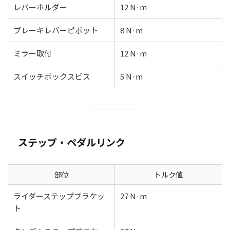
レバーホルダー
12 N·m
ブレーキレバーピボット
8 N·m
ミラー取付
12 N·m
スイッチボックスビス
5 N·m
ステップ・ペダルリンク
部位
トルク値
ライダーステップブラケッ
27 N·m
ト