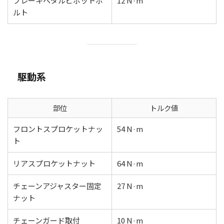
ブレーキペダルピボットボ
12 N·m
ルト
駆動系
部位
トルク値
フロントスプロケットナッ
54 N·m
ト
リアスプロケットナット
64 N·m
チェーンアジャスター固定
27 N·m
ナット
チェーンガード取付
10 N·m