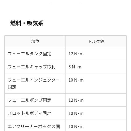
燃料・吸気系
部位
トルク値
フューエルタンク固定
12 N·m
フューエルキャップ取付
5 N·m
フューエルインジェクター
10 N·m
固定
フューエルポンプ固定
12 N·m
スロットルボディ固定
10 N·m
エアクリーナーボックス固
10 N·m