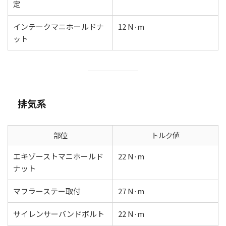
定
インテークマニホールドナ
12 N·m
ット
排気系
部位
トルク値
エキゾーストマニホールド
22 N·m
ナット
マフラーステー取付
27 N·m
サイレンサーバンドボルト
22 N·m