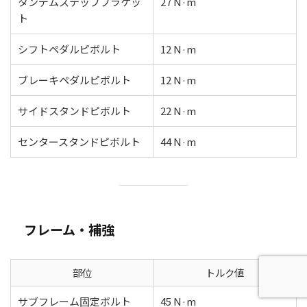
タンデムステップブラケッ
27 N·m
ト
シフトペダルピボルト
12 N·m
ブレーキペダルピボルト
12 N·m
サイドスタンドピボルト
22 N·m
センタースタンドピボルト
44 N·m
フレーム・補強
部位
トルク値
サブフレーム固定ボルト
45 N·m