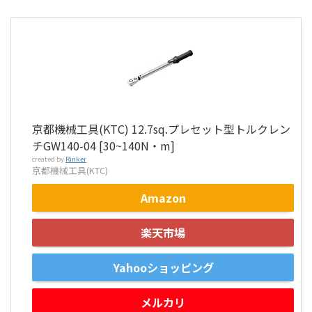
京都機械工具(KTC) 12.7sq.プレセット型トルクレン
チGW140-04 [30~140N・m]
created by
Rinker
京都機械工具(KTC)
Amazon
楽天市場
Yahooショッピング
メルカリ