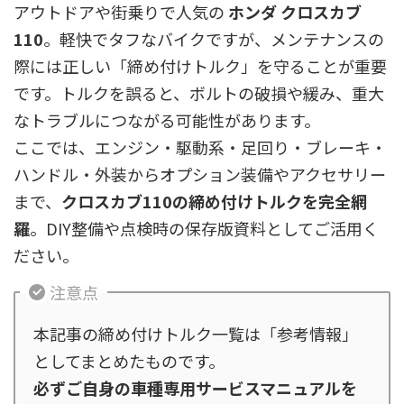
アウトドアや街乗りで人気の
ホンダ クロスカブ
110
。軽快でタフなバイクですが、メンテナンスの
際には正しい「締め付けトルク」を守ることが重要
です。トルクを誤ると、ボルトの破損や緩み、重大
なトラブルにつながる可能性があります。
ここでは、エンジン・駆動系・足回り・ブレーキ・
ハンドル・外装からオプション装備やアクセサリー
まで、
クロスカブ110の締め付けトルクを完全網
羅
。DIY整備や点検時の保存版資料としてご活用く
ださい。
注意点
本記事の締め付けトルク一覧は「参考情報」
としてまとめたものです。
必ずご自身の車種専用サービスマニュアルを