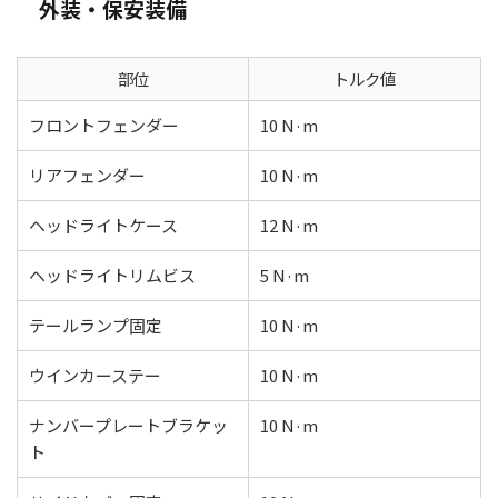
外装・保安装備
部位
トルク値
フロントフェンダー
10 N·m
リアフェンダー
10 N·m
ヘッドライトケース
12 N·m
ヘッドライトリムビス
5 N·m
テールランプ固定
10 N·m
ウインカーステー
10 N·m
ナンバープレートブラケッ
10 N·m
ト