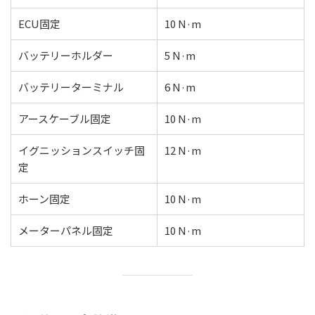
ECU固定
10 N·m
バッテリーホルダー
5 N·m
バッテリーターミナル
6 N·m
アースケーブル固定
10 N·m
イグニッションスイッチ固
12 N·m
定
ホーン固定
10 N·m
メーターパネル固定
10 N·m