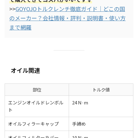
>>
GOYOJOトルクレンチ徹底ガイド｜どこの国
のメーカー？会社情報・評判・説明書・使い方
まで網羅
オイル関連
部位
トルク値
エンジンオイルドレンボル
24 N·m
ト
オイルフィラーキャップ
手締め
オイルフィルターカバー
10 N·m