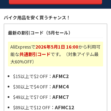
バイク用品を安く買うチャンス！
最新の割引コード（5月セール）
AliExpressで
2026年5月1日 16:00
から利用可
能な
共通割引コード
です。（対象アイテム最
大60%OFF）
AFMC2
$15以上で$2 OFF：
AFMC4
$30以上で$4 OFF：
AFMC7
$49以上で$7 OFF：
AFMC12
$89以上で$12 OFF：