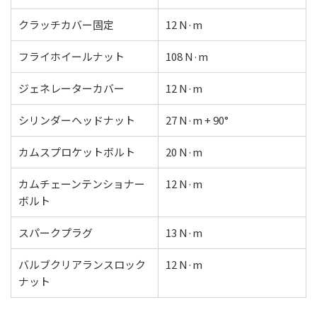
クラッチカバー固定
12 N·m
フライホイールナット
108 N·m
ジェネレーターカバー
12 N·m
シリンダーヘッドナット
27 N·m + 90°
カムスプロケットボルト
20 N·m
カムチェーンテンショナー
12 N·m
ボルト
スパークプラグ
13 N·m
バルブクリアランスロック
12 N·m
ナット