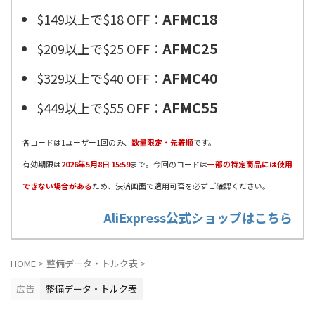
AFMC18
$149以上で$18 OFF：
AFMC25
$209以上で$25 OFF：
AFMC40
$329以上で$40 OFF：
AFMC55
$449以上で$55 OFF：
各コードは1ユーザー1回のみ、
数量限定・先着順
です。
有効期限は
2026年5月8日 15:59
まで。今回のコードは
一部の特定商品には使用
できない場合がある
ため、決済画面で適用可否を必ずご確認ください。
AliExpress公式ショップはこちら
HOME
>
整備データ・トルク表
>
広告
整備データ・トルク表