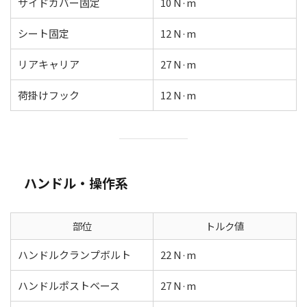
サイドカバー固定
10 N·m
シート固定
12 N·m
リアキャリア
27 N·m
荷掛けフック
12 N·m
ハンドル・操作系
部位
トルク値
ハンドルクランプボルト
22 N·m
ハンドルポストベース
27 N·m