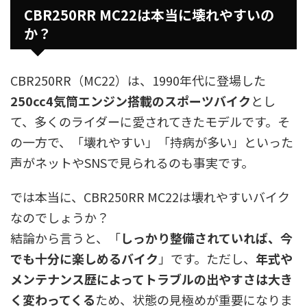
CBR250RR MC22は本当に壊れやすいの
か？
CBR250RR（MC22）は、1990年代に登場した
250cc4気筒エンジン搭載のスポーツバイク
とし
て、多くのライダーに愛されてきたモデルです。そ
の一方で、「壊れやすい」「持病が多い」といった
声がネットやSNSで見られるのも事実です。
では本当に、CBR250RR MC22は壊れやすいバイク
なのでしょうか？
結論から言うと、「
しっかり整備されていれば、今
でも十分に楽しめるバイク
」です。ただし、
年式や
メンテナンス歴によってトラブルの出やすさは大き
く変わってくる
ため、状態の見極めが重要になりま