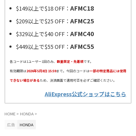
AFMC18
$149以上で$18 OFF：
AFMC25
$209以上で$25 OFF：
AFMC40
$329以上で$40 OFF：
AFMC55
$449以上で$55 OFF：
各コードは1ユーザー1回のみ、
数量限定・先着順
です。
有効期限は
2026年5月8日 15:59
まで。今回のコードは
一部の特定商品には使用
できない場合がある
ため、決済画面で適用可否を必ずご確認ください。
AliExpress公式ショップはこちら
HOME
>
HONDA
>
広告
HONDA