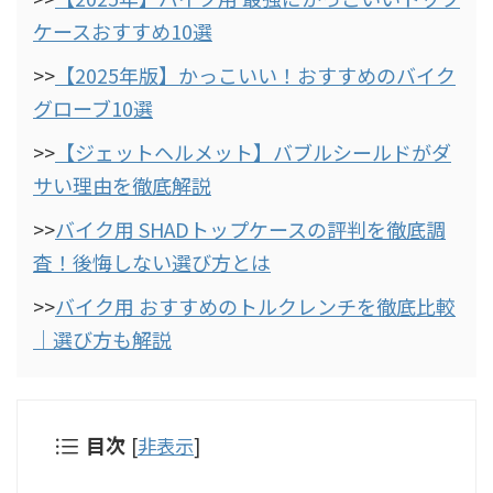
ケースおすすめ10選
>>
【2025年版】かっこいい！おすすめのバイク
グローブ10選
>>
【ジェットヘルメット】バブルシールドがダ
サい理由を徹底解説
>>
バイク用 SHADトップケースの評判を徹底調
査！後悔しない選び方とは
>>
バイク用 おすすめのトルクレンチを徹底比較
｜選び方も解説
目次
[
非表示
]