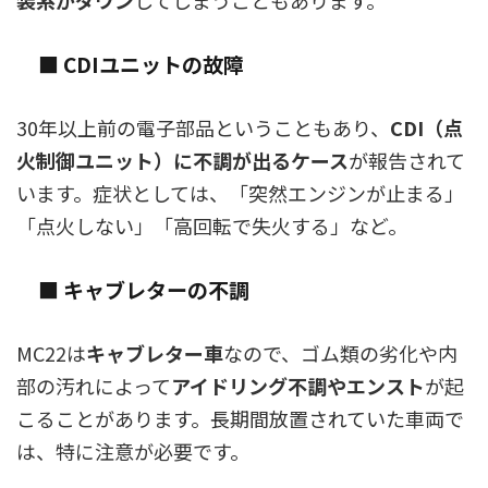
装系がダウン
してしまうこともあります。
■ CDIユニットの故障
30年以上前の電子部品ということもあり、
CDI（点
火制御ユニット）に不調が出るケース
が報告されて
います。症状としては、「突然エンジンが止まる」
「点火しない」「高回転で失火する」など。
■ キャブレターの不調
MC22は
キャブレター車
なので、ゴム類の劣化や内
部の汚れによって
アイドリング不調やエンスト
が起
こることがあります。長期間放置されていた車両で
は、特に注意が必要です。