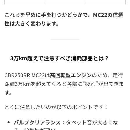
これらを
早めに手を打つかどうかで、MC22の信頼
性は大きく変わります。
3万km超えで注意すべき消耗部品とは？
CBR250RR MC22は
高回転型エンジン
のため、走行
距離3万kmを超えてくると各部に“疲れ”が出てきま
す。
とくに注意したいのが以下のポイントです：
バルブクリアランス
：タペット音が大きくな
る、始動性が悪化