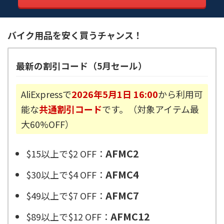
バイク用品を安く買うチャンス！
最新の割引コード（5月セール）
AliExpressで
2026年5月1日 16:00
から利用可
能な
共通割引コード
です。（対象アイテム最
大60%OFF）
AFMC2
$15以上で$2 OFF：
AFMC4
$30以上で$4 OFF：
AFMC7
$49以上で$7 OFF：
AFMC12
$89以上で$12 OFF：