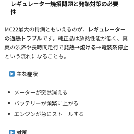
レギュレーター焼損問題と発熱対策の必要
性
MC22最大の持病ともいえるのが、
レギュレーター
の過熱トラブル
です。純正品は放熱性能が低く、真
夏の渋滞や長時間走行で
発熱→焼ける→電装系停止
という流れになることも。
主な症状
メーターが突然消える
バッテリーが頻繁に上がる
エンジンが急にストールする
対策