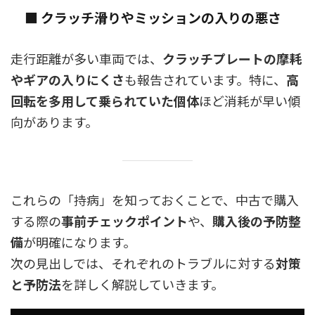
■ クラッチ滑りやミッションの入りの悪さ
走行距離が多い車両では、
クラッチプレートの摩耗
やギアの入りにくさ
も報告されています。特に、
高
回転を多用して乗られていた個体
ほど消耗が早い傾
向があります。
これらの「持病」を知っておくことで、中古で購入
する際の
事前チェックポイント
や、
購入後の予防整
備
が明確になります。
次の見出しでは、それぞれのトラブルに対する
対策
と予防法
を詳しく解説していきます。