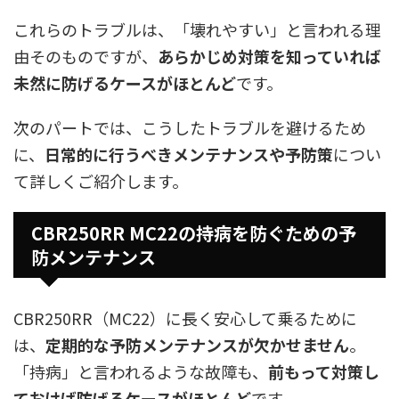
これらのトラブルは、「壊れやすい」と言われる理
由そのものですが、
あらかじめ対策を知っていれば
未然に防げるケースがほとんど
です。
次のパートでは、こうしたトラブルを避けるため
に、
日常的に行うべきメンテナンスや予防策
につい
て詳しくご紹介します。
CBR250RR MC22の持病を防ぐための予
防メンテナンス
CBR250RR（MC22）に長く安心して乗るために
は、
定期的な予防メンテナンスが欠かせません
。
「持病」と言われるような故障も、
前もって対策し
ておけば防げるケースがほとんど
です。