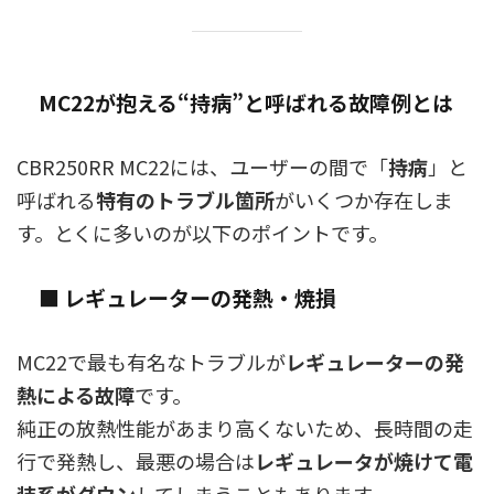
MC22が抱える“持病”と呼ばれる故障例とは
CBR250RR MC22には、ユーザーの間で「
持病
」と
呼ばれる
特有のトラブル箇所
がいくつか存在しま
す。とくに多いのが以下のポイントです。
■ レギュレーターの発熱・焼損
MC22で最も有名なトラブルが
レギュレーターの発
熱による故障
です。
純正の放熱性能があまり高くないため、長時間の走
行で発熱し、最悪の場合は
レギュレータが焼けて電