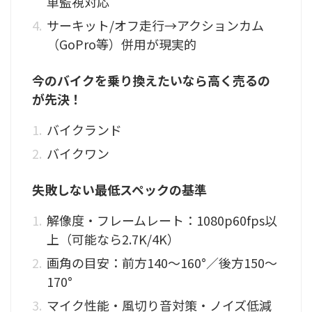
車監視対応
サーキット/オフ走行→アクションカム
（GoPro等）併用が現実的
今のバイクを乗り換えたいなら高く売るの
が先決！
バイクランド
バイクワン
失敗しない最低スペックの基準
解像度・フレームレート：1080p60fps以
上（可能なら2.7K/4K）
画角の目安：前方140〜160°／後方150〜
170°
マイク性能・風切り音対策・ノイズ低減