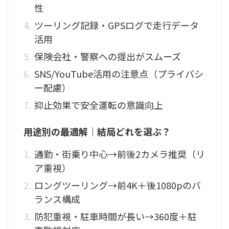
性
ツーリング記録・GPSログで走行データ
活用
保険会社・警察への提出がスムーズ
SNS/YouTube活用の注意点（プライバシ
ー配慮）
抑止効果で安全運転の意識向上
用途別の最適解｜結局どれを選ぶ？
通勤・街乗り中心→前後2カメラ推奨（リ
ア重視）
ロングツーリング→前4K＋後1080pのバ
ランス構成
防犯重視・駐車時間が長い→360度＋駐