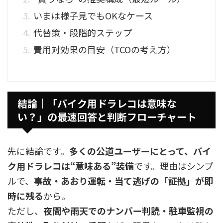
いまは様子見でもOKなケース
代替策・段階的ステップ
費用対効果の目安（TCOの考え方）
結論｜「バイク用ドラレコは意味な
い？」の最速回答と判断フローチャート
先に結論です。
多くの公道ユーザーにとって、バイ
ク用ドラレコは“意味ある”装備
です。理由はシンプ
ルで、
事故・あおり運転・当て逃げの「証拠」が即
時に残る
から。
ただし、
夜間や雨天でのナンバー判読・駐車監視の