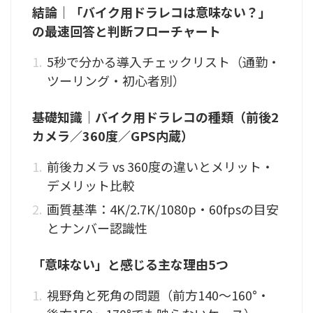
結論｜「バイク用ドラレコは意味ない？」
の最速回答と判断フローチャート
5秒で分かる導入チェックリスト（通勤・
ツーリング・初心者別）
基礎知識｜バイク用ドラレコの種類（前後2
カメラ／360度／GPS内蔵）
前後カメラ vs 360度の違いとメリット・
デメリット比較
画質基準：4K/2.7K/1080p・60fpsの目安
とナンバー認識性
「意味ない」と感じる主な理由5つ
視野角と死角の問題（前方140〜160°・