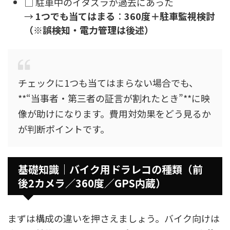
□ 駐車中のイタズラが過去にあった
→
1つでも当てはまる
：
360度＋駐車監視検討
（※誤検知・電力管理は後述）
チェックに1つも当てはまらない場合でも、
**“当事者・第三者の証言が割れたとき”**に映
像が助けになります。費用対効果をどう見るか
が判断ポイントです。
基礎知識｜バイク用ドラレコの種類（前
後2カメラ／360度／GPS内蔵）
まずは構成の違いを押さえましょう。バイク向けは