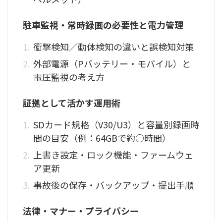
駐車監視・常時録画の必要性と電力管理
衝撃検知／動体検知の違いと誤検知対策
外部電源（Pバッテリー・モバイル）と
電圧監視の考え方
証拠として活かす運用術
SDカード規格（V30/U3）と容量別録画時
間の目安（例：64GBで約○時間）
上書き設定・ロック機能・ファームウェ
ア更新
事故後の保存・バックアップ・提出手順
法律・マナー・プライバシー