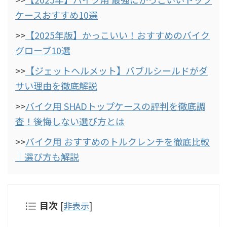
ケースおすすめ10選
>>
【2025年版】かっこいい！おすすめのバイク
グローブ10選
>>
【ジェットヘルメット】バブルシールドがダ
サい理由を徹底解説
>>
バイク用 SHADトップケースの評判を徹底調
査！後悔しない選び方とは
>>
バイク用 おすすめのトルクレンチを徹底比較
｜選び方も解説
目次
[
非表示
]