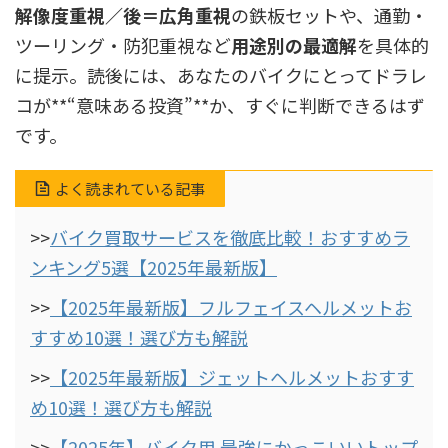
解像度重視／後＝広角重視
の鉄板セットや、通勤・
ツーリング・防犯重視など
用途別の最適解
を具体的
に提示。読後には、あなたのバイクにとってドラレ
コが**“意味ある投資”**か、すぐに判断できるはず
です。
よく読まれている記事
>>
バイク買取サービスを徹底比較！おすすめラ
ンキング5選【2025年最新版】
>>
【2025年最新版】フルフェイスヘルメットお
すすめ10選！選び方も解説
>>
【2025年最新版】ジェットヘルメットおすす
め10選！選び方も解説
>>
【2025年】バイク用 最強にかっこいいトップ