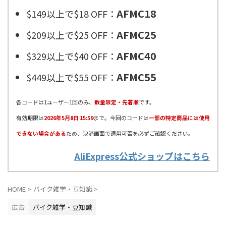
AFMC18
$149以上で$18 OFF：
AFMC25
$209以上で$25 OFF：
AFMC40
$329以上で$40 OFF：
AFMC55
$449以上で$55 OFF：
各コードは1ユーザー1回のみ、
数量限定・先着順
です。
有効期限は
2026年5月8日 15:59
まで。今回のコードは
一部の特定商品には使用
できない場合がある
ため、決済画面で適用可否を必ずご確認ください。
AliExpress公式ショップはこちら
HOME
>
バイク雑学・豆知識
>
広告
バイク雑学・豆知識