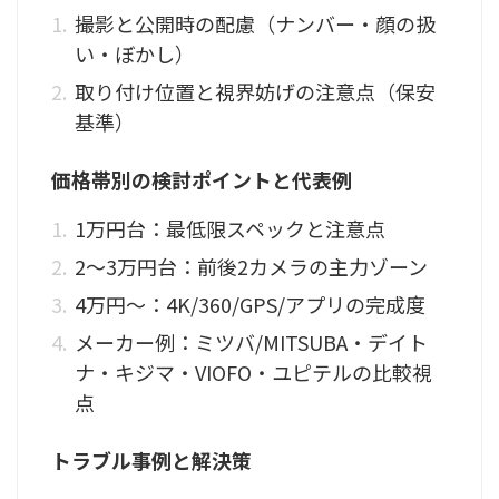
撮影と公開時の配慮（ナンバー・顔の扱
い・ぼかし）
取り付け位置と視界妨げの注意点（保安
基準）
価格帯別の検討ポイントと代表例
1万円台：最低限スペックと注意点
2〜3万円台：前後2カメラの主力ゾーン
4万円〜：4K/360/GPS/アプリの完成度
メーカー例：ミツバ/MITSUBA・デイト
ナ・キジマ・VIOFO・ユピテルの比較視
点
トラブル事例と解決策