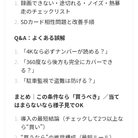
録画できない・途切れる・ノイズ・熱暴
走のチェックリスト
SDカード相性問題と改善手順
Q&A：よくある誤解
「4Kなら必ずナンバーが読める？」
「360度なら後方も完全にカバーでき
る？」
「駐車監視で盗難は防げる？」
まとめ｜この条件なら「買うべき」／当て
はまらないなら様子見でOK
導入の最短結論（チェックして2つ以上な
ら“買い”）
“買うなら”の推奨構成（最短ルール）