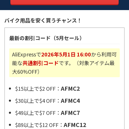
バイク用品を安く買うチャンス！
最新の割引コード（5月セール）
AliExpressで
2026年5月1日 16:00
から利用可
能な
共通割引コード
です。（対象アイテム最
大60%OFF）
AFMC2
$15以上で$2 OFF：
AFMC4
$30以上で$4 OFF：
AFMC7
$49以上で$7 OFF：
AFMC12
$89以上で$12 OFF：