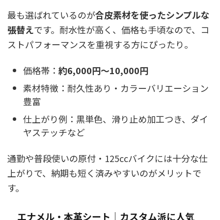
最も選ばれているのが
合皮素材を使ったシンプルな
張替え
です。耐水性が高く、価格も手頃なので、コ
ストパフォーマンスを重視する方にぴったり。
価格帯：
約6,000円〜10,000円
素材特徴：耐久性あり・カラーバリエーション
豊富
仕上がり例：黒単色、滑り止め加工つき、ダイ
ヤステッチなど
通勤や普段使いの原付・125ccバイクには十分な仕
上がりで、納期も短く済みやすいのがメリットで
す。
エナメル・本革シート｜カスタム派に人気