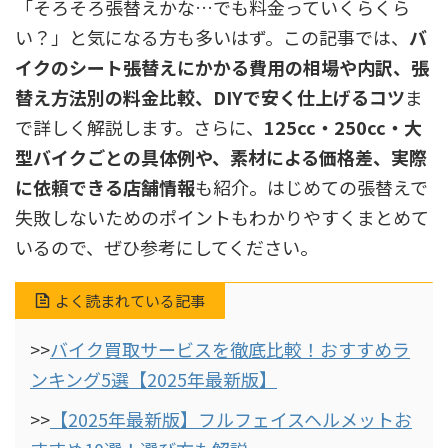
「そろそろ張替えかな…でも料金っていくらくら
い？」と気になる方も多いはず。この記事では、
バ
イクのシート張替えにかかる費用の相場や内訳、張
替え方法別の料金比較、DIYで安く仕上げるコツ
ま
で詳しく解説します。さらに、
125cc・250cc・大
型バイクごとの具体例や、素材による価格差、実際
に依頼できる店舗情報
も紹介。はじめての張替えで
失敗しないためのポイントもわかりやすくまとめて
いるので、ぜひ参考にしてください。
よく読まれている記事
>>
バイク買取サービスを徹底比較！おすすめラ
ンキング5選【2025年最新版】
>>
【2025年最新版】フルフェイスヘルメットお