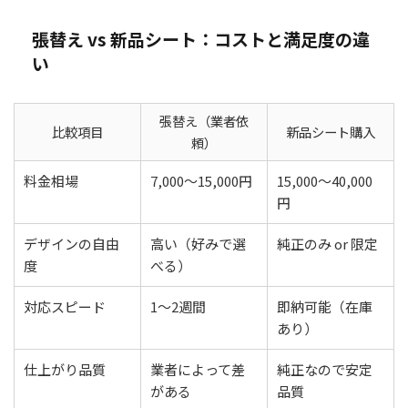
張替え vs 新品シート：コストと満足度の違
い
張替え（業者依
比較項目
新品シート購入
頼）
料金相場
7,000〜15,000円
15,000〜40,000
円
デザインの自由
高い（好みで選
純正のみ or 限定
度
べる）
対応スピード
1〜2週間
即納可能（在庫
あり）
仕上がり品質
業者によって差
純正なので安定
がある
品質