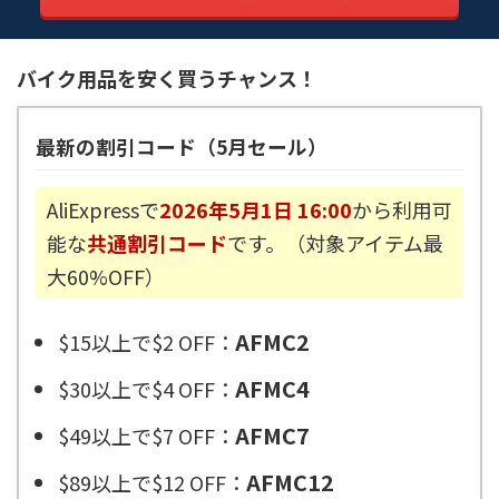
バイク用品を安く買うチャンス！
最新の割引コード（5月セール）
AliExpressで
2026年5月1日 16:00
から利用可
能な
共通割引コード
です。（対象アイテム最
大60%OFF）
AFMC2
$15以上で$2 OFF：
AFMC4
$30以上で$4 OFF：
AFMC7
$49以上で$7 OFF：
AFMC12
$89以上で$12 OFF：