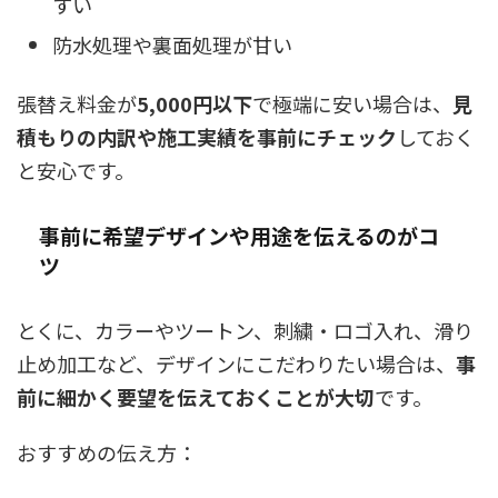
すい
防水処理や裏面処理が甘い
張替え料金が
5,000円以下
で極端に安い場合は、
見
積もりの内訳や施工実績を事前にチェック
しておく
と安心です。
事前に希望デザインや用途を伝えるのがコ
ツ
とくに、カラーやツートン、刺繍・ロゴ入れ、滑り
止め加工など、デザインにこだわりたい場合は、
事
前に細かく要望を伝えておくことが大切
です。
おすすめの伝え方：