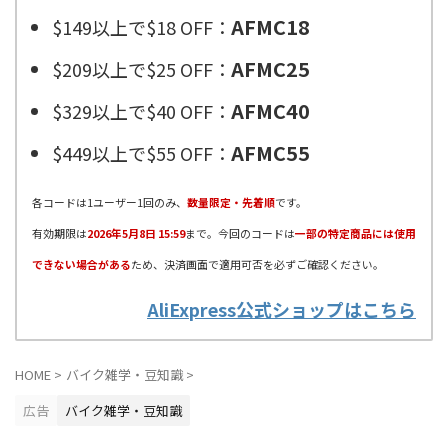
AFMC18
$149以上で$18 OFF：
AFMC25
$209以上で$25 OFF：
AFMC40
$329以上で$40 OFF：
AFMC55
$449以上で$55 OFF：
各コードは1ユーザー1回のみ、
数量限定・先着順
です。
有効期限は
2026年5月8日 15:59
まで。今回のコードは
一部の特定商品には使用
できない場合がある
ため、決済画面で適用可否を必ずご確認ください。
AliExpress公式ショップはこちら
HOME
>
バイク雑学・豆知識
>
広告
バイク雑学・豆知識