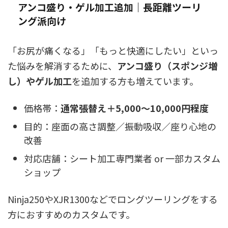
アンコ盛り・ゲル加工追加｜長距離ツーリ
ング派向け
「お尻が痛くなる」「もっと快適にしたい」といっ
た悩みを解消するために、
アンコ盛り（スポンジ増
し）やゲル加工
を追加する方も増えています。
価格帯：
通常張替え＋5,000〜10,000円程度
目的：座面の高さ調整／振動吸収／座り心地の
改善
対応店舗：シート加工専門業者 or 一部カスタム
ショップ
Ninja250やXJR1300などでロングツーリングをする
方におすすめのカスタムです。