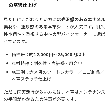
の高級仕上げ
見た目にこだわりたい方には
光沢感のあるエナメル
素材
や、
重厚感のある本革シート
が人気です。耐久
性や個性を重視する中〜大型バイクオーナーに選ば
れています。
価格帯：
約12,000円〜25,000円以上
素材特徴：耐久性・高級感・風合い
施工例：赤×黒のツートンカラー／ロゴ刺繍／
本革ステッチ仕上げ
ただし雨天走行が多い方には、本革はメンテナンス
の手間がかかるため注意が必要です。