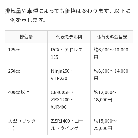
排気量や車種によっても価格は変わります。以下に
一例を示します。
排気量
代表モデル例
張替え料金目安
125cc
PCX・アドレス
約6,000〜10,000
125
円
250cc
Ninja250・
約8,000〜14,000
VTR250
円
400cc以上
CB400SF・
約12,000〜
ZRX1200・
18,000円
XJR400
大型（リッタ
ZZR1400・ゴー
約15,000〜
ー）
ルドウイング
25,000円