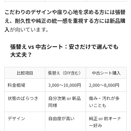
こだわりのデザインや座り心地を求める方には張替
え、耐久性や純正の統一感を重視する方には新品購
入
が向いています。
張替え vs 中古シート：安さだけで選んでも
大丈夫？
比較項目
張替え（DIY含む）
中古シート購入
料金相場
3,000〜10,000円
2,000〜8,000円
状態のばらつき
自分次第 or 新品
傷み・汚れが多
同様
いことも
デザイン
自由度が高い
純正 or 前オーナ
ー好み