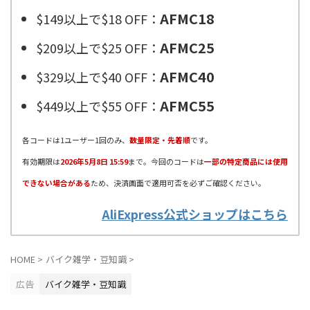
AFMC18
$149以上で$18 OFF：
AFMC25
$209以上で$25 OFF：
AFMC40
$329以上で$40 OFF：
AFMC55
$449以上で$55 OFF：
各コードは1ユーザー1回のみ、
数量限定・先着順
です。
有効期限は
2026年5月8日 15:59
まで。今回のコードは
一部の特定商品には使用
できない場合がある
ため、決済画面で適用可否を必ずご確認ください。
AliExpress公式ショップはこちら
HOME
>
バイク雑学・豆知識
>
広告
バイク雑学・豆知識