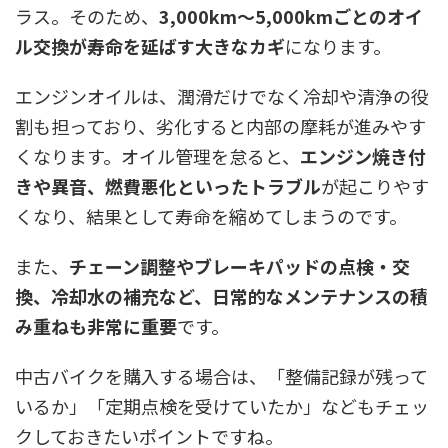
ラス。そのため、
3,000km〜5,000kmごとのオイ
ル交換が寿命を延ばす大きなカギ
になります。
エンジンオイルは、潤滑だけでなく冷却や清浄の役
割も担っており、劣化すると内部の摩耗が進みやす
くなります。オイル管理を怠ると、
エンジン焼き付
きや異音、燃費悪化といったトラブル
が起こりやす
くなり、結果として寿命を縮めてしまうのです。
また、
チェーン調整やブレーキパッドの点検・交
換、冷却水の補充など、日常的なメンテナンスの積
み重ねも非常に重要
です。
中古バイクを購入する場合は、「整備記録が残って
いるか」「定期点検を受けていたか」などもチェッ
クしておきたいポイントですね。