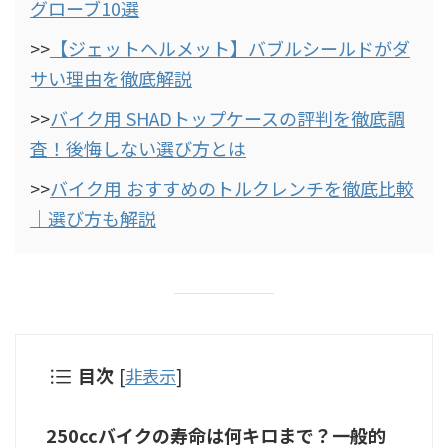
グローブ10選
>>
【ジェットヘルメット】バブルシールドがダ
サい理由を徹底解説
>>
バイク用 SHADトップケースの評判を徹底調
査！後悔しない選び方とは
>>
バイク用 おすすめのトルクレンチを徹底比較
｜選び方も解説
目次
[
非表示
]
250ccバイクの寿命は何キロまで？一般的