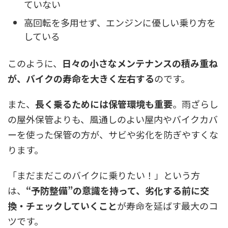
ていない
高回転を多用せず、エンジンに優しい乗り方を
している
このように、
日々の小さなメンテナンスの積み重ね
が、バイクの寿命を大きく左右する
のです。
また、
長く乗るためには保管環境も重要
。雨ざらし
の屋外保管よりも、風通しのよい屋内やバイクカバ
ーを使った保管の方が、サビや劣化を防ぎやすくな
ります。
「まだまだこのバイクに乗りたい！」という方
は、
“予防整備”の意識を持って、劣化する前に交
換・チェックしていくこと
が寿命を延ばす最大のコ
ツです。