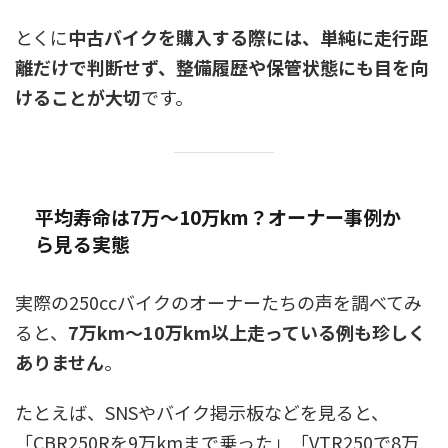
とくに
中古バイクを購入する際には、単純に走行距
離だけで判断せず、整備履歴や保管状態にも目を向
けることが大切
です。
平均寿命は7万〜10万km？オーナー事例か
ら見る実態
実際の250ccバイクのオーナーたちの声を調べてみ
ると、
7万km〜10万km以上走っている例も珍しく
ありません
。
たとえば、SNSやバイク掲示板などを見ると、
「CBR250Rを9万kmまで乗った」「VTR250で8万