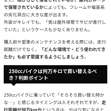
で保管されているか
によっても、フレームや電装系
の劣化具合に大きな差が出ます。
外装がキレイでも、「実は屋外保管でサビが進行し
ていた」というケースも少なくありません。
購入前や愛車のメンテナンスを考える際には、走行
距離だけでなく、
「どんな環境で・どう使われてき
たか」も必ず意識するようにしましょう
。
250ccバイクは何万キロで買い替えるべ
き？判断ポイント
250ccバイクに乗っていて「そろそろ買い替え時か
な…」と感じるタイミングは人それぞれですが、
走
行距離が何万kmか
という点は、やはり気になると