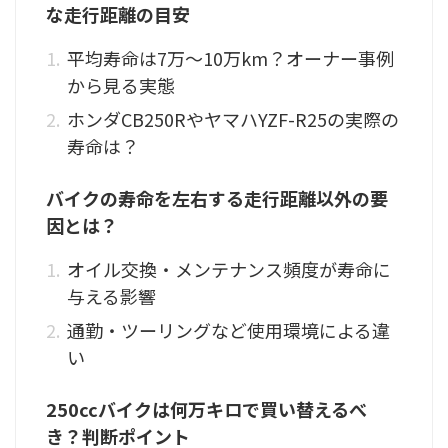
な走行距離の目安
平均寿命は7万〜10万km？オーナー事例
から見る実態
ホンダCB250RやヤマハYZF-R25の実際の
寿命は？
バイクの寿命を左右する走行距離以外の要
因とは？
オイル交換・メンテナンス頻度が寿命に
与える影響
通勤・ツーリングなど使用環境による違
い
250ccバイクは何万キロで買い替えるべ
き？判断ポイント