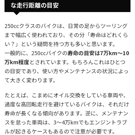
な走行距離の目安
250ccクラスのバイクは、日常の足からツーリング
まで幅広く使われており、その分「寿命はどれくら
い？」という疑問を持つ方も多いと思います。
一般的に、250ccバイクの
寿命の目安は7万km〜10
万km程度
とされています。もちろんこれはひとつ
の目安であり、使い方やメンテナンスの状況によっ
て大きく変わります。
たとえば、こまめにオイル交換をしている車両や、
過度な高回転走行を避けているバイクは、それだけ
寿命が長くなる傾向があります。逆に、メンテナン
スを怠った車両は、3〜4万kmでもエンジントラブ
ルが起きるケースもあるので注意が必要です。