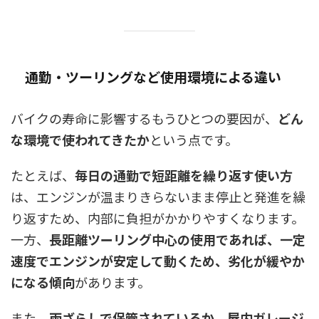
通勤・ツーリングなど使用環境による違い
バイクの寿命に影響するもうひとつの要因が、
どん
な環境で使われてきたか
という点です。
たとえば、
毎日の通勤で短距離を繰り返す使い方
は、エンジンが温まりきらないまま停止と発進を繰
り返すため、内部に負担がかかりやすくなります。
一方、
長距離ツーリング中心の使用であれば、一定
速度でエンジンが安定して動くため、劣化が緩やか
になる傾向
があります。
また、
雨ざらしで保管されているか、屋内ガレージ