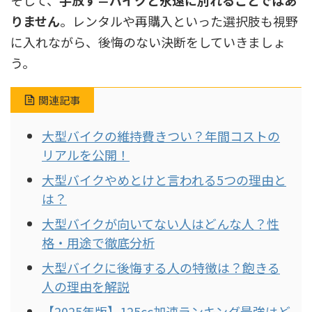
そして、
手放す＝バイクと永遠に別れることではあ
りません
。レンタルや再購入といった選択肢も視野
に入れながら、後悔のない決断をしていきましょ
う。
関連記事
大型バイクの維持費きつい？年間コストの
リアルを公開！
大型バイクやめとけと言われる5つの理由と
は？
大型バイクが向いてない人はどんな人？性
格・用途で徹底分析
大型バイクに後悔する人の特徴は？飽きる
人の理由を解説
【2025年版】125cc加速ランキング最強はど