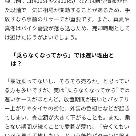
種（例：CB400SFやZ900RS）などは新型情報が出
た段階で一気に相場が変動することがあるため、手
放すなら事前のリサーチが重要です。また、真夏や
真冬はバイク需要が落ち込むため、売却時期として
は避けたほうがよいでしょう。
「乗らなくなってから」では遅い理由と
は？
「最近乗ってないし、そろそろ売るか」と思ってい
る方も多いですが、実は“乗らなくなってから”では
遅いケースがほとんど。放置期間が長いとバッテリ
ー上がりやタイヤの劣化、外装の色褪せなどが起き
てしまい、査定額が大きく下がることも。また、乗
らない期間が続くことで愛着が薄れ、「安くてもい
いから早く手放したい」という後悔パターンに陥る