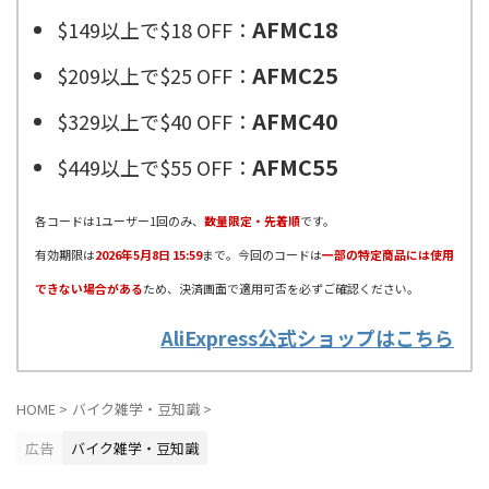
AFMC18
$149以上で$18 OFF：
AFMC25
$209以上で$25 OFF：
AFMC40
$329以上で$40 OFF：
AFMC55
$449以上で$55 OFF：
各コードは1ユーザー1回のみ、
数量限定・先着順
です。
有効期限は
2026年5月8日 15:59
まで。今回のコードは
一部の特定商品には使用
できない場合がある
ため、決済画面で適用可否を必ずご確認ください。
AliExpress公式ショップはこちら
HOME
>
バイク雑学・豆知識
>
広告
バイク雑学・豆知識