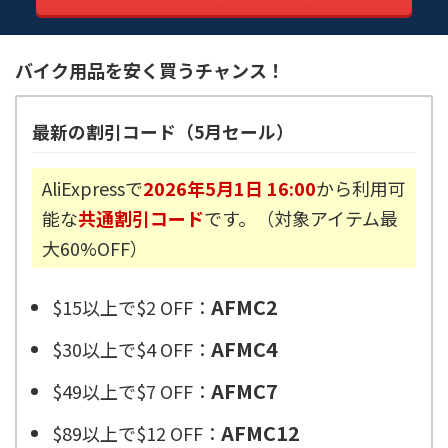
バイク用品を安く買うチャンス！
最新の割引コード（5月セール）
AliExpressで
2026年5月1日 16:00
から利用可
能な
共通割引コード
です。（対象アイテム最
大60%OFF）
AFMC2
$15以上で$2 OFF：
AFMC4
$30以上で$4 OFF：
AFMC7
$49以上で$7 OFF：
AFMC12
$89以上で$12 OFF：