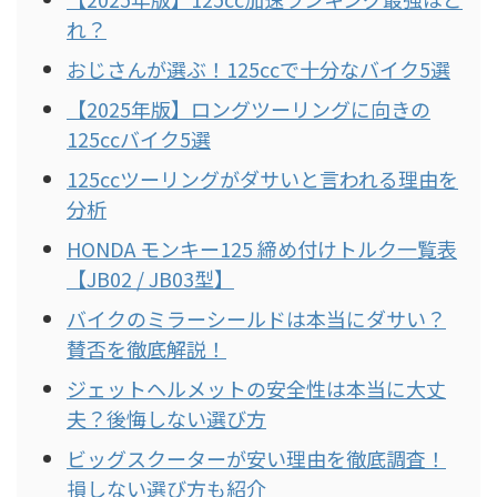
れ？
おじさんが選ぶ！125ccで十分なバイク5選
【2025年版】ロングツーリングに向きの
125ccバイク5選
125ccツーリングがダサいと言われる理由を
分析
HONDA モンキー125 締め付けトルク一覧表
【JB02 / JB03型】
バイクのミラーシールドは本当にダサい？
賛否を徹底解説！
ジェットヘルメットの安全性は本当に大丈
夫？後悔しない選び方
ビッグスクーターが安い理由を徹底調査！
損しない選び方も紹介