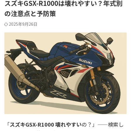
スズキGSX-R1000は壊れやすい？年式別
の注意点と予防策
2025年9月26日
「
スズキGSX-R1000 壊れやすい
の？」——検索し