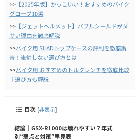
>>
【2025年版】かっこいい！おすすめのバイク
グローブ10選
>>
【ジェットヘルメット】バブルシールドがダ
サい理由を徹底解説
>>
バイク用 SHADトップケースの評判を徹底調
査！後悔しない選び方とは
>>
バイク用 おすすめのトルクレンチを徹底比較
｜選び方も解説
目次
[
非表示
]
結論｜GSX-R1000は壊れやすい？年式
別“弱点と対策”早見表