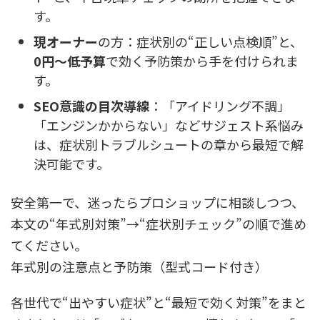
す。
現オーナー
の方：症状別の“正しい点検順”と、
0円〜低予算
で効く予防策から手を付けられま
す。
SEO意識の目次導線
：「アイドリング不調」
「エンジンかからない」などサジェスト系悩み
は、症状別トラブルシュートの章から最短で解
決可能です。
安全第一で、迷ったらプロショップに相談しつつ、
本文の“年式別対策”→“症状別チェック”の順で進め
てください。
年式別の注意点と予防策（型式コード付き）
各世代で“出やすい症状”と“最短で効く対策”をまと