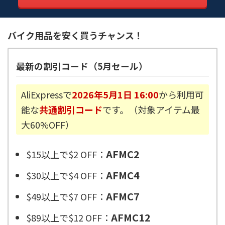
バイク用品を安く買うチャンス！
最新の割引コード（5月セール）
AliExpressで
2026年5月1日 16:00
から利用可
能な
共通割引コード
です。（対象アイテム最
大60%OFF）
AFMC2
$15以上で$2 OFF：
AFMC4
$30以上で$4 OFF：
AFMC7
$49以上で$7 OFF：
AFMC12
$89以上で$12 OFF：