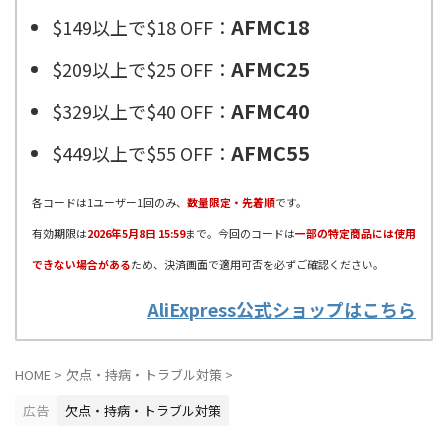
AFMC18
$149以上で$18 OFF：
AFMC25
$209以上で$25 OFF：
AFMC40
$329以上で$40 OFF：
AFMC55
$449以上で$55 OFF：
各コードは1ユーザー1回のみ、
数量限定・先着順
です。
有効期限は
2026年5月8日 15:59
まで。今回のコードは
一部の特定商品には使用
できない場合がある
ため、決済画面で適用可否を必ずご確認ください。
AliExpress公式ショップはこちら
HOME
>
欠点・持病・トラブル対策
>
広告
欠点・持病・トラブル対策