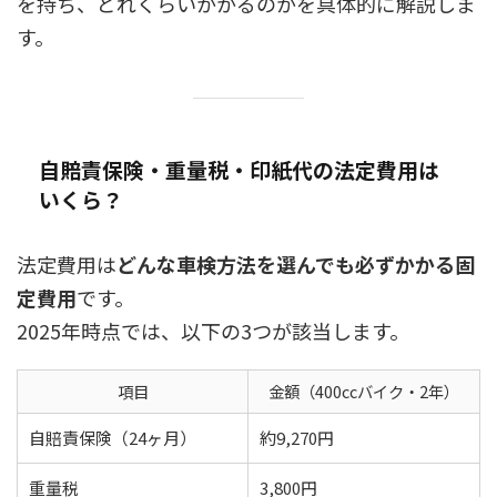
を持ち、どれくらいかかるのかを具体的に解説しま
す。
自賠責保険・重量税・印紙代の法定費用は
いくら？
法定費用は
どんな車検方法を選んでも必ずかかる固
定費用
です。
2025年時点では、以下の3つが該当します。
項目
金額（400ccバイク・2年）
自賠責保険（24ヶ月）
約9,270円
重量税
3,800円