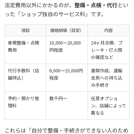
法定費用以外にかかるのが、
整備・点検・代行
とい
った「ショップ独自のサービス料」です。
項目
価格相場（目安）
内容
車検整備・点検
10,000〜20,000
24ヶ月点検、ブ
費用
円程度
レーキ・灯火類
の確認など
代行手数料（店
8,000〜15,000円
書類作成、運輸
舗持込）
程度
支局への持ち込
み手続き
予約・預かり管
数千円〜
任意オプショ
理料
ン、店舗によって
異なる
これらは「自分で整備・手続きができない人のため