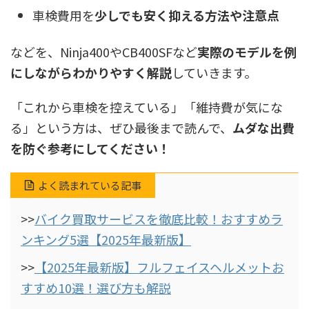
車検費用を
少しでも安く抑える方法や注意点
などを、Ninja400やCB400SFなど
実際のモデルを例
にしながらわかりやすく解説
していきます。
「これから車検を控えている」「維持費が気にな
る」という方は、ぜひ最後まで読んで、
ムダな出費
を防ぐ参考にしてください！
よく読まれている記事
>>
バイク買取サービスを徹底比較！おすすめラ
ンキング5選【2025年最新版】
>>
【2025年最新版】フルフェイスヘルメットお
すすめ10選！選び方も解説