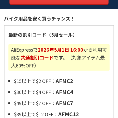
バイク用品を安く買うチャンス！
最新の割引コード（5月セール）
AliExpressで
2026年5月1日 16:00
から利用可
能な
共通割引コード
です。（対象アイテム最
大60%OFF）
AFMC2
$15以上で$2 OFF：
AFMC4
$30以上で$4 OFF：
AFMC7
$49以上で$7 OFF：
AFMC12
$89以上で$12 OFF：