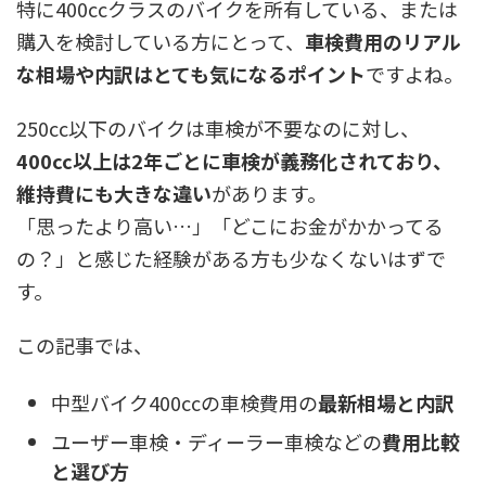
特に400ccクラスのバイクを所有している、または
購入を検討している方にとって、
車検費用のリアル
な相場や内訳はとても気になるポイント
ですよね。
250cc以下のバイクは車検が不要なのに対し、
400cc以上は2年ごとに車検が義務化されており、
維持費にも大きな違い
があります。
「思ったより高い…」「どこにお金がかかってる
の？」と感じた経験がある方も少なくないはずで
す。
この記事では、
中型バイク400ccの車検費用の
最新相場と内訳
ユーザー車検・ディーラー車検などの
費用比較
と選び方