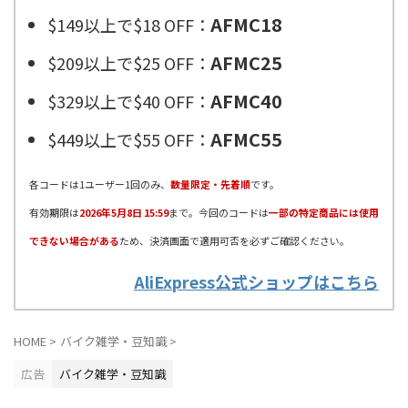
AFMC18
$149以上で$18 OFF：
AFMC25
$209以上で$25 OFF：
AFMC40
$329以上で$40 OFF：
AFMC55
$449以上で$55 OFF：
各コードは1ユーザー1回のみ、
数量限定・先着順
です。
有効期限は
2026年5月8日 15:59
まで。今回のコードは
一部の特定商品には使用
できない場合がある
ため、決済画面で適用可否を必ずご確認ください。
AliExpress公式ショップはこちら
HOME
>
バイク雑学・豆知識
>
広告
バイク雑学・豆知識