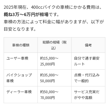
2025年現在、400ccバイクの車検にかかる費用は、
概ね3万〜6万円が相場
です。
車検の方法によって料金に幅がありますが、以下が
目安となります。
総額の相場（税
車検の種類
備考
込）
ユーザー車検
約15,000〜
自分で通す最安
25,000円
ルート
バイクショップ
約35,000〜
点検・代行込み
車検
50,000円
で一般的
ディーラー車検
約50,000〜
サービス充実だ
70,000円
がやや高額