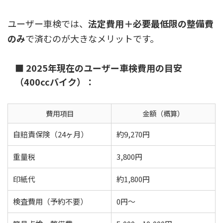
ユーザー車検では、
法定費用＋必要最低限の整備費
のみ
で済むのが大きなメリットです。
■ 2025年現在のユーザー車検費用の目安
（400ccバイク）：
費用項目
金額（概算）
自賠責保険（24ヶ月）
約9,270円
重量税
3,800円
印紙代
約1,800円
検査費用（予約不要）
0円〜