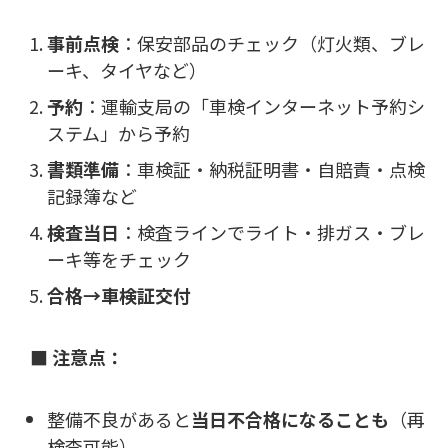
事前点検
：保安部品のチェック（灯火類、ブレ
ーキ、タイヤなど）
予約
：運輸支局の「車検インターネット予約シ
ステム」から予約
書類準備
：車検証・納税証明書・自賠責・点検
記録簿など
検査当日
：検査ラインでライト・排ガス・ブレ
ーキ等をチェック
合格→車検証交付
■ 注意点：
整備不良があると
当日不合格になることも
（再
検査可能）