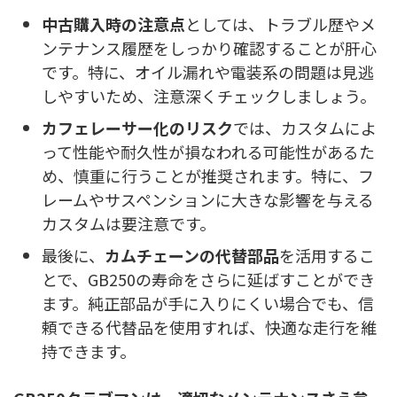
中古購入時の注意点
としては、トラブル歴やメ
ンテナンス履歴をしっかり確認することが肝心
です。特に、オイル漏れや電装系の問題は見逃
しやすいため、注意深くチェックしましょう。
カフェレーサー化のリスク
では、カスタムによ
って性能や耐久性が損なわれる可能性があるた
め、慎重に行うことが推奨されます。特に、フ
レームやサスペンションに大きな影響を与える
カスタムは要注意です。
最後に、
カムチェーンの代替部品
を活用するこ
とで、GB250の寿命をさらに延ばすことができ
ます。純正部品が手に入りにくい場合でも、信
頼できる代替品を使用すれば、快適な走行を維
持できます。