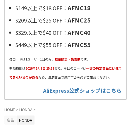
AFMC18
$149以上で$18 OFF：
AFMC25
$209以上で$25 OFF：
AFMC40
$329以上で$40 OFF：
AFMC55
$449以上で$55 OFF：
各コードは1ユーザー1回のみ、
数量限定・先着順
です。
有効期限は
2026年5月8日 15:59
まで。今回のコードは
一部の特定商品には使用
できない場合がある
ため、決済画面で適用可否を必ずご確認ください。
AliExpress公式ショップはこちら
HOME
>
HONDA
>
広告
HONDA