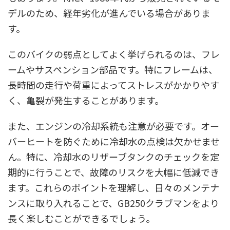
デルのため、経年劣化が進んでいる場合がありま
す。
このバイクの弱点としてよく挙げられるのは、フレ
ームやサスペンション部品です。特にフレームは、
長時間の走行や荷重によってストレスがかかりやす
く、亀裂が発生することがあります。
また、エンジンの冷却系統も注意が必要です。オー
バーヒートを防ぐために冷却水の点検は欠かせませ
ん。特に、冷却水のリザーブタンクのチェックを定
期的に行うことで、故障のリスクを大幅に低減でき
ます。これらのポイントを理解し、日々のメンテナ
ンスに取り入れることで、GB250クラブマンをより
長く楽しむことができるでしょう。