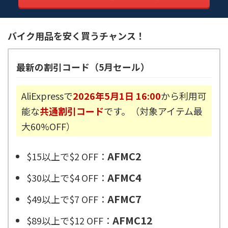
バイク用品を安く買うチャンス！
最新の割引コード（5月セール）
AliExpressで
2026年5月1日 16:00
から利用可
能な
共通割引コード
です。（対象アイテム最
大60%OFF）
AFMC2
$15以上で$2 OFF：
AFMC4
$30以上で$4 OFF：
AFMC7
$49以上で$7 OFF：
AFMC12
$89以上で$12 OFF：