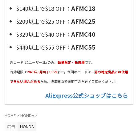
AFMC18
$149以上で$18 OFF：
AFMC25
$209以上で$25 OFF：
AFMC40
$329以上で$40 OFF：
AFMC55
$449以上で$55 OFF：
各コードは1ユーザー1回のみ、
数量限定・先着順
です。
有効期限は
2026年5月8日 15:59
まで。今回のコードは
一部の特定商品には使用
できない場合がある
ため、決済画面で適用可否を必ずご確認ください。
AliExpress公式ショップはこちら
HOME
>
HONDA
>
広告
HONDA