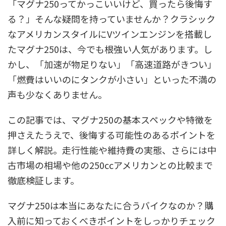
「マグナ250ってかっこいいけど、買ったら後悔す
る？」そんな疑問を持っていませんか？クラシック
なアメリカンスタイルにVツインエンジンを搭載し
たマグナ250は、今でも根強い人気があります。し
かし、「加速が物足りない」「高速道路がきつい」
「燃費はいいのにタンクが小さい」といった不満の
声も少なくありません。
この記事では、マグナ250の基本スペックや特徴を
押さえたうえで、後悔する可能性のあるポイントを
詳しく解説。走行性能や維持費の実態、さらには中
古市場の相場や他の250ccアメリカンとの比較まで
徹底検証します。
マグナ250は本当にあなたに合うバイクなのか？購
入前に知っておくべきポイントをしっかりチェック