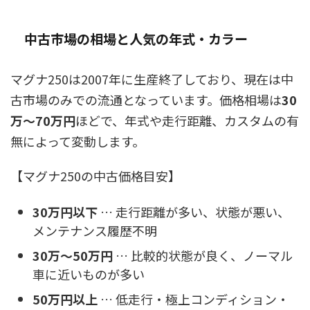
中古市場の相場と人気の年式・カラー
マグナ250は2007年に生産終了しており、現在は中
古市場のみでの流通となっています。価格相場は
30
万〜70万円
ほどで、年式や走行距離、カスタムの有
無によって変動します。
【マグナ250の中古価格目安】
30万円以下
… 走行距離が多い、状態が悪い、
メンテナンス履歴不明
30万〜50万円
… 比較的状態が良く、ノーマル
車に近いものが多い
50万円以上
… 低走行・極上コンディション・