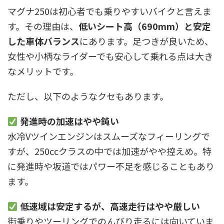
マグナ250は初心者でも乗りやすいバイクと言えま
す。その理由は、
低いシート高（690mm）と安定
した車体バランス
にあります。足つきが良いため、
女性や小柄なライダーでも安心して乗れる点は大き
なメリットです。
ただし、以下のようなクセもあります。
発進時の加速はやや鈍い
水冷Vツインエンジンはスムーズなフィーリングで
すが、250ccクラスの中では加速がやや控えめ。特
に発進時や坂道ではパワー不足を感じることもあり
ます。
低速域は安定するが、高速走行はやや厳しい
街乗りやツーリングでのんびり走るには向いていま