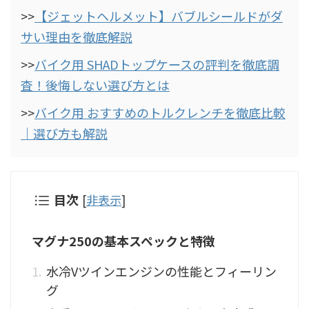
>>
【ジェットヘルメット】バブルシールドがダ
サい理由を徹底解説
>>
バイク用 SHADトップケースの評判を徹底調
査！後悔しない選び方とは
>>
バイク用 おすすめのトルクレンチを徹底比較
｜選び方も解説
目次
[
非表示
]
マグナ250の基本スペックと特徴
水冷Vツインエンジンの性能とフィーリン
グ