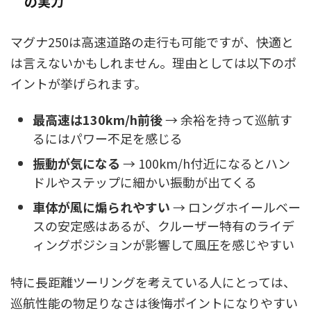
の実力
マグナ250は高速道路の走行も可能ですが、快適と
は言えないかもしれません。理由としては以下のポ
イントが挙げられます。
最高速は130km/h前後
→ 余裕を持って巡航す
るにはパワー不足を感じる
振動が気になる
→ 100km/h付近になるとハン
ドルやステップに細かい振動が出てくる
車体が風に煽られやすい
→ ロングホイールベー
スの安定感はあるが、クルーザー特有のライデ
ィングポジションが影響して風圧を感じやすい
特に長距離ツーリングを考えている人にとっては、
巡航性能の物足りなさは後悔ポイントになりやすい