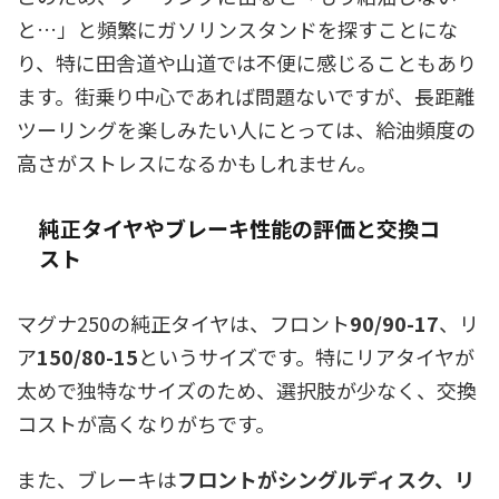
と…」と頻繁にガソリンスタンドを探すことにな
り、特に田舎道や山道では不便に感じることもあり
ます。街乗り中心であれば問題ないですが、長距離
ツーリングを楽しみたい人にとっては、給油頻度の
高さがストレスになるかもしれません。
純正タイヤやブレーキ性能の評価と交換コ
スト
マグナ250の純正タイヤは、フロント
90/90-17
、リ
ア
150/80-15
というサイズです。特にリアタイヤが
太めで独特なサイズのため、選択肢が少なく、交換
コストが高くなりがちです。
また、ブレーキは
フロントがシングルディスク、リ