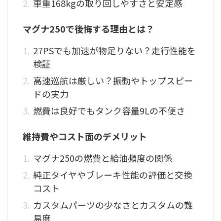
車重168kgの取り回しやすさと安定感
マグナ250で後悔する理由とは？
27PSでも加速が物足りない？走行性能を
検証
高速巡航は厳しい？振動やトップスピー
ドの実力
燃費は良好でもタンク容量9Lの不便さ
維持費やコスト面のデメリット
マグナ250の燃費と給油頻度の関係
純正タイヤやブレーキ性能の評価と交換
コスト
カスタムパーツの少なさとカスタムの難
易度