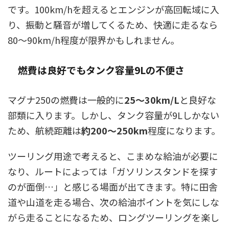
です。100km/hを超えるとエンジンが高回転域に入
り、振動と騒音が増してくるため、快適に走るなら
80〜90km/h程度が限界かもしれません。
燃費は良好でもタンク容量9Lの不便さ
マグナ250の燃費は一般的に
25〜30km/L
と良好な
部類に入ります。しかし、タンク容量が9Lしかない
ため、航続距離は
約200〜250km
程度になります。
ツーリング用途で考えると、こまめな給油が必要に
なり、ルートによっては「ガソリンスタンドを探す
のが面倒…」と感じる場面が出てきます。特に田舎
道や山道を走る場合、次の給油ポイントを気にしな
がら走ることになるため、ロングツーリングを楽し