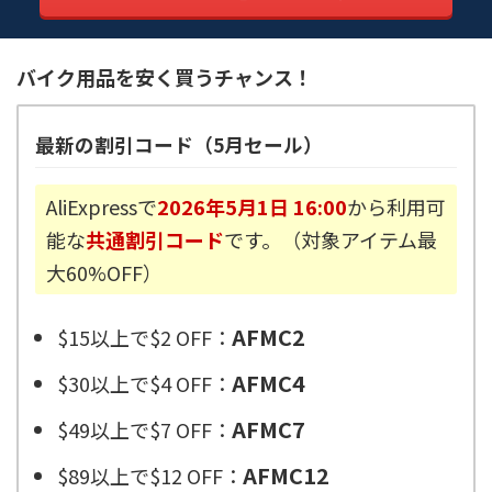
バイク用品を安く買うチャンス！
最新の割引コード（5月セール）
AliExpressで
2026年5月1日 16:00
から利用可
能な
共通割引コード
です。（対象アイテム最
大60%OFF）
AFMC2
$15以上で$2 OFF：
AFMC4
$30以上で$4 OFF：
AFMC7
$49以上で$7 OFF：
AFMC12
$89以上で$12 OFF：