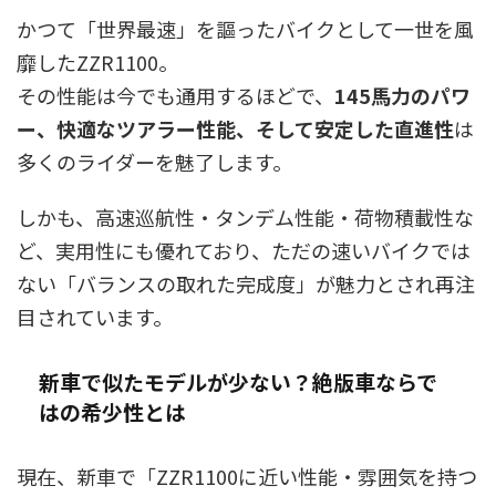
かつて「世界最速」を謳ったバイクとして一世を風
靡したZZR1100。
その性能は今でも通用するほどで、
145馬力のパワ
ー、快適なツアラー性能、そして安定した直進性
は
多くのライダーを魅了します。
しかも、高速巡航性・タンデム性能・荷物積載性な
ど、実用性にも優れており、ただの速いバイクでは
ない「バランスの取れた完成度」が魅力とされ再注
目されています。
新車で似たモデルが少ない？絶版車ならで
はの希少性とは
現在、新車で「ZZR1100に近い性能・雰囲気を持つ