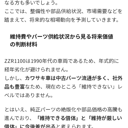
なる方も多いでしょう。
ここでは、整備性や部品供給状況、市場需要などを
踏まえて、将来的な相場動向を予測していきます。
維持費やパーツ供給状況から見る将来価値
の判断材料
ZZR1100は1990年代の車両であるため、年式的に
経年劣化が避けられません。
しかし、
カワサキ車は中古パーツ流通が多く、社外
品も豊富
なため、現在のところ「維持できない」レ
ベルではありません。
とはいえ、純正パーツの絶版化や部品価格の高騰も
進んでおり、
「維持できる個体」と「維持が厳しい
個体」に今後差が出る
と考えられます。