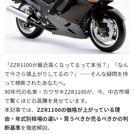
「ZZR1100が最近高くなってるって本当？」「なん
で今さら値上がりしてるの？」──そんな疑問を持
って検索されたあなたへ。
90年代の名車・カワサキZZR1100が、今、中古市場
で驚くほどの高騰を見せています。
本記事では、
ZZR1100の価格が上がっている理
由・年式別相場の違い・買うべきか売るべきかの判
断基準
を徹底解説。