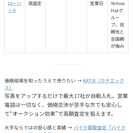
ローハ
張査定
営業日
Yellow
ット
Hatグ
ルー
プ。信
頼性と
全国網
が強み
価格相場を知ったうえで売りたい →
KATIX（カチエック
ス）
写真をアップするだけで最大17社が自動入札。営業
電話は一切なく、価格交渉が苦手な方でも安心し
て“オークション効果”で高額査定を狙えます。
大手ならではの安心感と実績 →
バイク買取査定『バイク