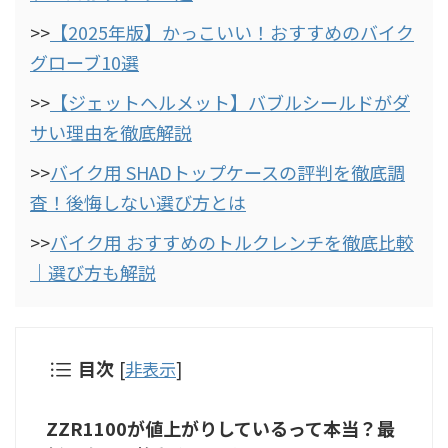
>>
【2025年版】かっこいい！おすすめのバイク
グローブ10選
>>
【ジェットヘルメット】バブルシールドがダ
サい理由を徹底解説
>>
バイク用 SHADトップケースの評判を徹底調
査！後悔しない選び方とは
>>
バイク用 おすすめのトルクレンチを徹底比較
｜選び方も解説
目次
[
非表示
]
ZZR1100が値上がりしているって本当？最