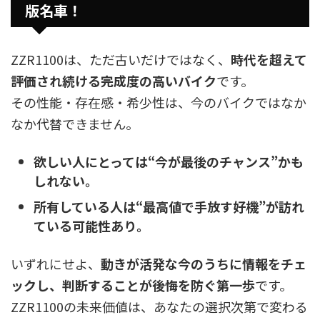
版名車！
ZZR1100は、ただ古いだけではなく、
時代を超えて
評価され続ける完成度の高いバイク
です。
その性能・存在感・希少性は、今のバイクではなか
なか代替できません。
欲しい人にとっては“今が最後のチャンス”かも
しれない。
所有している人は“最高値で手放す好機”が訪れ
ている可能性あり。
いずれにせよ、
動きが活発な今のうちに情報をチェ
ックし、判断することが後悔を防ぐ第一歩
です。
ZZR1100の未来価値は、あなたの選択次第で変わる