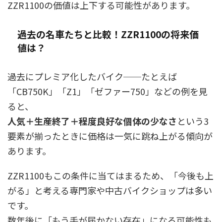
ZZR1100の価値は上下する可能性があります。
過去の名車たちと比較！ZZR1100の将来価
値は？
過去にプレミア化したバイク──たとえば
「CB750K」「Z1」「ゼファー750」などの例を見
ると、
人気＋生産終了＋程度良好な個体の少なさ
という3
要素が揃ったときに価格は一気に跳ね上がる傾向が
あります。
ZZR1100もこの条件に当てはまるため、「今後も上
がる」と考える専門家や中古バイクショップは多い
です。
数年後に「もう手が届かない存在」になる可能性も