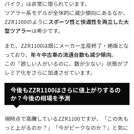
バイク」は非常に限られています。
ツアラー系モデルが全体的に減少傾向にあるなか、
ZZR1100のように
スポーツ性と快適性を両立した大
型ツアラー
は希少です。
また、ZZR1100は既にメーカー生産終了・絶版とな
っており、
年々中古車の流通台数も減少傾向
。
この「欲しい人がいるのに、数が少ない」状態がプ
レミア化をさらに加速させています。
今後もZZR1100はさらに値上がりするの
か？今後の相場を予測
現時点で高騰しているZZR1100ですが、「この先も
っと上がるのか？」「今がピークなのか？」と気に