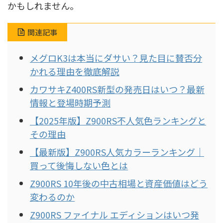
かもしれません。
関連記事
メグロK3は本当にダサい？見た目に賛否分
かれる理由を徹底解説
カワサキZ400RS新型の発売日はいつ？最新
情報と登場時期予測
【2025年版】Z900RS不人気色ランキングと
その理由
【最新版】Z900RS人気カラーランキング｜
買って後悔しない色とは
Z900RS 10年後の中古相場と資産価値はどう
変わるのか
Z900RS ファイナル エディションはいつ発