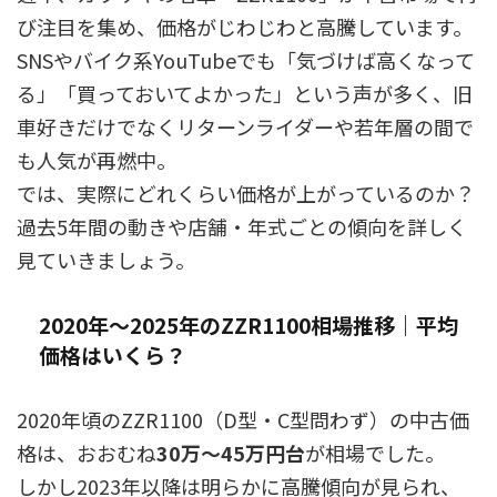
び注目を集め、価格がじわじわと高騰しています。
SNSやバイク系YouTubeでも「気づけば高くなって
る」「買っておいてよかった」という声が多く、旧
車好きだけでなくリターンライダーや若年層の間で
も人気が再燃中。
では、実際にどれくらい価格が上がっているのか？
過去5年間の動きや店舗・年式ごとの傾向を詳しく
見ていきましょう。
2020年〜2025年のZZR1100相場推移｜平均
価格はいくら？
2020年頃のZZR1100（D型・C型問わず）の中古価
格は、おおむね
30万〜45万円台
が相場でした。
しかし2023年以降は明らかに高騰傾向が見られ、