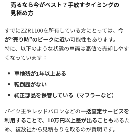
売るなら今がベスト？手放すタイミングの
見極め方
すでにZZR1100を所有している方にとっては、
今
が“売り時”のピークに近い
可能性もあります。
特に、以下のような状態の車両は高値で売却しやす
くなっています：
車検残が1年以上ある
転倒歴がない
純正部品を保管している（マフラーなど）
バイク王やレッドバロンなどの
一括査定サービスを
利用することで、10万円以上差が出ることも
あるた
め、複数社から見積もりを取るのが賢明です。