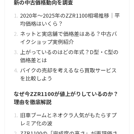
新の中古価格動向を調査
2020年〜2025年のZZR1100相場推移｜平
均価格はいくら？
ネットと実店舗で価格差はある？中古バ
イクショップ実例紹介
上がっているのはどの年式？D型・C型の
価格差とは
バイクの売却を考えるなら買取サービス
を比較しよう
なぜ今ZZR1100が値上がりしているのか？
理由を徹底解説
旧車ブームとネオクラ人気がもたらすプ
レミア化の波
ZZR1100の「完成度の高さ」が再評価さ