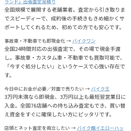
ランド』出張査定見積り
全国規模で展開する老舗業者。査定から引き取りま
でスピーディーで、成約後の手続きもきめ細かくサ
ポートしてくれるため、初めての方でも安心です。
事故車・不動車でも即現金化 →
バイクワン
全国24時間対応の出張査定で、その場で現金手渡
し。事故車・カスタム車・不動車でも買取可能で、
「今すぐ処分したい」というケースで心強い存在で
す。
今日中にお金が必要／対面で売りたい →
バイク王
3万円未満なら即現金、3万円以上も最短翌営業日に
入金。全国76店舗への持ち込み査定もでき、買い替
え資金をすぐに確保したい方にピッタリです。
店頭とネット査定を両立したい →
バイク館イエローハッ