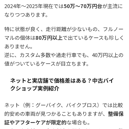
2024年〜2025年現在では
50万〜70万円台
が主流に
なりつつあります。
特に状態が良く、走行距離が少ないもの、フルノー
マルの個体は
80万円以上
で出ているケースも珍しく
ありません。
逆に、カスタム多数や過走行車でも、40万円以上の
値がついているケースが目立ちます。
ネットと実店舗で価格差はある？中古バイ
クショップ実例紹介
ネット（例：グーバイク、バイクブロス）では比較
的安めの車両が見つかることもありますが、
整備保
証やアフターケアが限定的
な場合も。