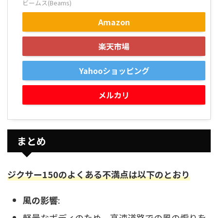
ビームス(Beams)
Amazon
楽天市場
Yahooショッピング
メルカリ
まとめ
ジクサー150のよくある不満点は以下のとおり
風の影響
:
軽量なボディのため、高速道路での風の煽りを