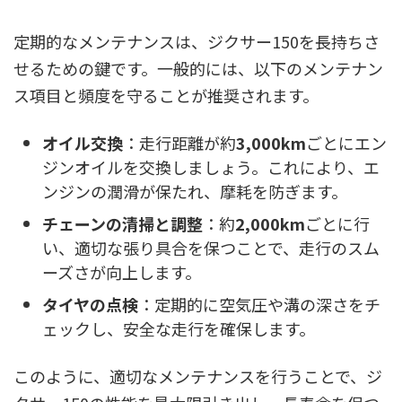
定期的なメンテナンスは、ジクサー150を長持ちさ
せるための鍵です。一般的には、以下のメンテナン
ス項目と頻度を守ることが推奨されます。
オイル交換
：走行距離が約
3,000km
ごとにエン
ジンオイルを交換しましょう。これにより、エ
ンジンの潤滑が保たれ、摩耗を防ぎます。
チェーンの清掃と調整
：約
2,000km
ごとに行
い、適切な張り具合を保つことで、走行のスム
ーズさが向上します。
タイヤの点検
：定期的に空気圧や溝の深さをチ
ェックし、安全な走行を確保します。
このように、適切なメンテナンスを行うことで、ジ