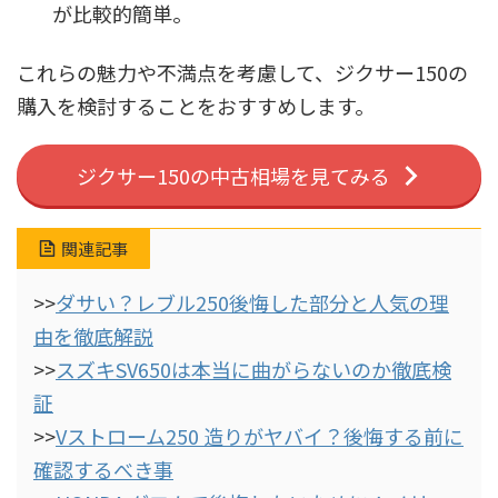
が比較的簡単。
これらの魅力や不満点を考慮して、ジクサー150の
購入を検討することをおすすめします。
ジクサー150の中古相場を見てみる
関連記事
>>
ダサい？レブル250後悔した部分と人気の理
由を徹底解説
>>
スズキSV650は本当に曲がらないのか徹底検
証
>>
Vストローム250 造りがヤバイ？後悔する前に
確認するべき事