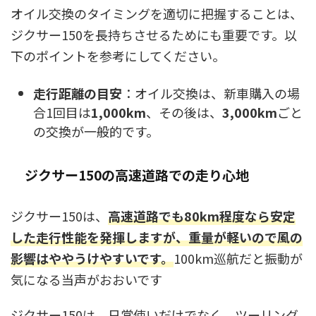
オイル交換のタイミングを適切に把握することは、
ジクサー150を長持ちさせるためにも重要です。以
下のポイントを参考にしてください。
走行距離の目安
：オイル交換は、新車購入の場
合1回目は
1,000km
、その後は、
3,000km
ごと
の交換が一般的です。
ジクサー150の高速道路での走り心地
ジクサー150は、
高速道路でも80km程度なら安定
した走行性能を発揮しますが、重量が軽いので風の
影響はややうけやすいです。
100km巡航だと振動が
気になる当声がおおいです
ジクサー150は、日常使いだけでなく、ツーリング