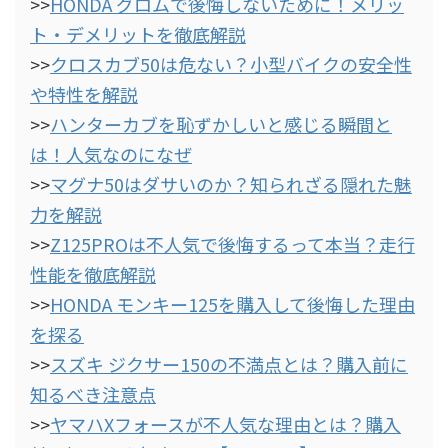
>>
HONDA グロムで後悔しないために！メリッ
ト・デメリットを徹底解説
>>
クロスカブ50は危ない？小型バイクの安全性
や特性を解説
>>
ハンターカブを恥ずかしいと感じる瞬間と
は！人気なのになぜ
>>
マグナ50はダサいのか？知られざる隠れた魅
力を解説
>>
Z125PROは不人気で後悔するって本当？走行
性能を徹底解説
>>
HONDA モンキー125を購入して後悔した理由
を探る
>>
スズキ ジクサー150の不満点とは？購入前に
知るべき注意点
>>
ヤマハXフォースが不人気な理由とは？購入