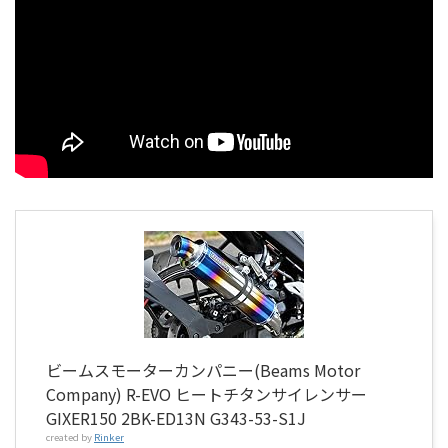
ビームスモーターカンパニー(Beams Motor
Company) R-EVO ヒートチタンサイレンサー
GIXER150 2BK-ED13N G343-53-S1J
created by
Rinker