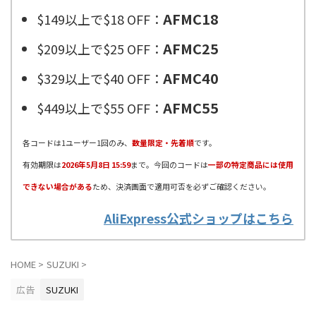
AFMC18
$149以上で$18 OFF：
AFMC25
$209以上で$25 OFF：
AFMC40
$329以上で$40 OFF：
AFMC55
$449以上で$55 OFF：
各コードは1ユーザー1回のみ、
数量限定・先着順
です。
有効期限は
2026年5月8日 15:59
まで。今回のコードは
一部の特定商品には使用
できない場合がある
ため、決済画面で適用可否を必ずご確認ください。
AliExpress公式ショップはこちら
HOME
>
SUZUKI
>
広告
SUZUKI