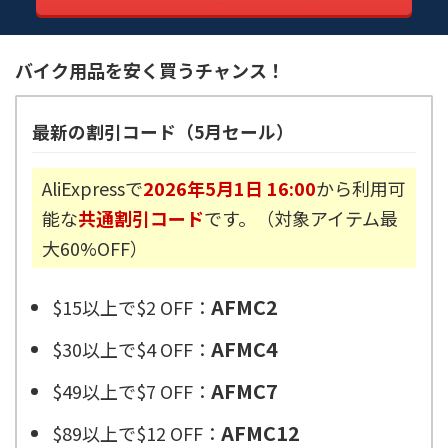
バイク用品を安く買うチャンス！
最新の割引コード（5月セール）
AliExpressで
2026年5月1日 16:00
から利用可
能な
共通割引コード
です。（対象アイテム最
大60%OFF）
AFMC2
$15以上で$2 OFF：
AFMC4
$30以上で$4 OFF：
AFMC7
$49以上で$7 OFF：
AFMC12
$89以上で$12 OFF：