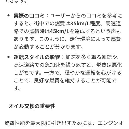
てきます。
実際の口コミ
：ユーザーからの口コミを参考に
すると、街中での燃費は
35km/L
程度、高速道
路での巡航時は
45km/L
を達成するという声も
あります。このように、走行環境によって燃費
が変動することが分かります。
運転スタイルの影響
：加速を多く取る運転や、
高速道路での急加速を繰り返すと、燃費は悪化
しがちです。一方で、穏やかな運転を心がける
ことで、良好な燃費を維持することが可能で
す。
オイル交換の重要性
燃費性能を最大限に引き出すためには、エンジンオ