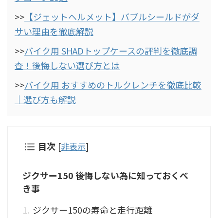
>>
【ジェットヘルメット】バブルシールドがダ
サい理由を徹底解説
>>
バイク用 SHADトップケースの評判を徹底調
査！後悔しない選び方とは
>>
バイク用 おすすめのトルクレンチを徹底比較
｜選び方も解説
目次
[
非表示
]
ジクサー150 後悔しない為に知っておくべ
き事
ジクサー150の寿命と走行距離