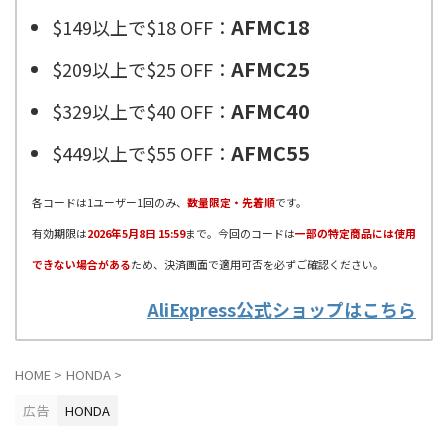
AFMC18
$149以上で$18 OFF：
AFMC25
$209以上で$25 OFF：
AFMC40
$329以上で$40 OFF：
AFMC55
$449以上で$55 OFF：
各コードは1ユーザー1回のみ、
数量限定・先着順
です。
有効期限は
2026年5月8日 15:59
まで。今回のコードは
一部の特定商品には使用
できない場合がある
ため、決済画面で適用可否を必ずご確認ください。
AliExpress公式ショップはこちら
HOME
>
HONDA
>
広告
HONDA