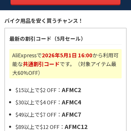
バイク用品を安く買うチャンス！
最新の割引コード（5月セール）
AliExpressで
2026年5月1日 16:00
から利用可
能な
共通割引コード
です。（対象アイテム最
大60%OFF）
AFMC2
$15以上で$2 OFF：
AFMC4
$30以上で$4 OFF：
AFMC7
$49以上で$7 OFF：
AFMC12
$89以上で$12 OFF：