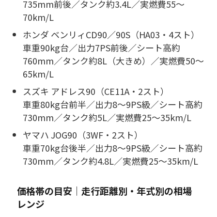
735mm前後／タンク約3.4L／実燃費55〜
70km/L
ホンダ ベンリィCD90／90S（HA03・4スト）
車重90kg台／出力7PS前後／シート高約
760mm／タンク約8L（大きめ）／実燃費50〜
65km/L
スズキ アドレス90（CE11A・2スト）
車重80kg台前半／出力8〜9PS級／シート高約
730mm／タンク約5L／実燃費25〜35km/L
ヤマハ JOG90（3WF・2スト）
車重70kg台後半／出力8〜9PS級／シート高約
730mm／タンク約4.8L／実燃費25〜35km/L
価格帯の目安｜走行距離別・年式別の相場
レンジ