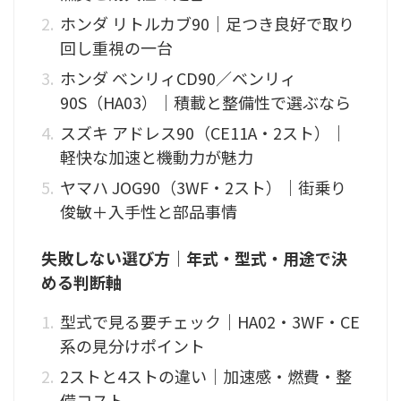
ホンダ リトルカブ90｜足つき良好で取り
回し重視の一台
ホンダ ベンリィCD90／ベンリィ
90S（HA03）｜積載と整備性で選ぶなら
スズキ アドレス90（CE11A・2スト）｜
軽快な加速と機動力が魅力
ヤマハ JOG90（3WF・2スト）｜街乗り
俊敏＋入手性と部品事情
失敗しない選び方｜年式・型式・用途で決
める判断軸
型式で見る要チェック｜HA02・3WF・CE
系の見分けポイント
2ストと4ストの違い｜加速感・燃費・整
備コスト