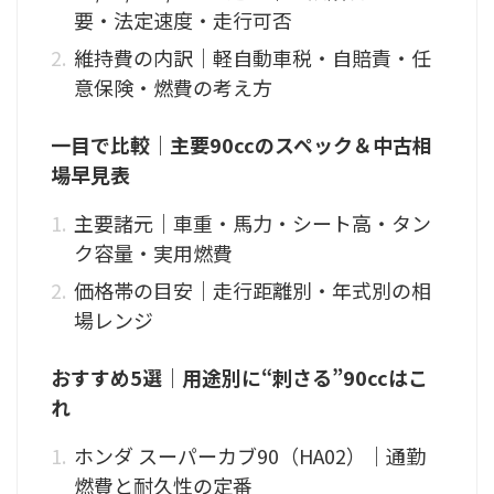
要・法定速度・走行可否
維持費の内訳｜軽自動車税・自賠責・任
意保険・燃費の考え方
一目で比較｜主要90ccのスペック＆中古相
場早見表
主要諸元｜車重・馬力・シート高・タン
ク容量・実用燃費
価格帯の目安｜走行距離別・年式別の相
場レンジ
おすすめ5選｜用途別に“刺さる”90ccはこ
れ
ホンダ スーパーカブ90（HA02）｜通勤
燃費と耐久性の定番