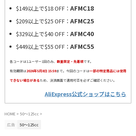
AFMC18
$149以上で$18 OFF：
AFMC25
$209以上で$25 OFF：
AFMC40
$329以上で$40 OFF：
AFMC55
$449以上で$55 OFF：
各コードは1ユーザー1回のみ、
数量限定・先着順
です。
有効期限は
2026年5月8日 15:59
まで。今回のコードは
一部の特定商品には使用
できない場合がある
ため、決済画面で適用可否を必ずご確認ください。
AliExpress公式ショップはこちら
HOME
>
50〜125cc
>
広告
50〜125cc