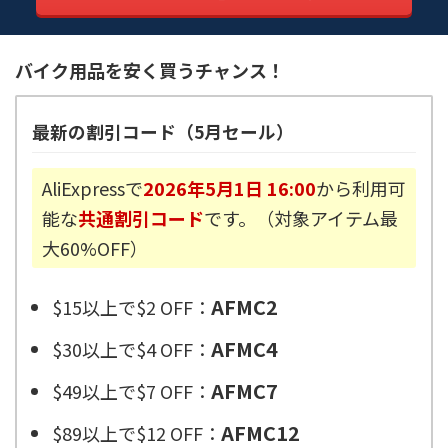
バイク用品を安く買うチャンス！
最新の割引コード（5月セール）
AliExpressで
2026年5月1日 16:00
から利用可
能な
共通割引コード
です。（対象アイテム最
大60%OFF）
AFMC2
$15以上で$2 OFF：
AFMC4
$30以上で$4 OFF：
AFMC7
$49以上で$7 OFF：
AFMC12
$89以上で$12 OFF：