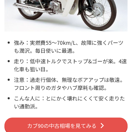
強み：実燃費55〜70km/L、故障に強くパーツ
も潤沢。毎日使いに最適。
走り：低中速トルクでストップ&ゴーが楽。4速
化車も狙い目。
注意：過走行個体、無理なボアアップは敬遠。
フロント周りのガタやハブ摩耗も確認。
こんな人に：とにかく壊れにくくて安く走りた
い通勤派。
カブ90の中古相場を見てみる