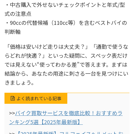
・中古購入で外せないチェックポイントと年式/型
式の注意点
・90ccの代替候補（110cc等）を含むベストバイの
判断軸
「価格は安いけど走りは大丈夫？」「通勤で使うな
らどれが快適？」といった疑問に、スペック表だけ
では見えない“使ってわかる差”で答えます。まずは
結論から、あなたの用途に刺さる一台を見つけにい
きましょう。
よく読まれている記事
>>
バイク買取サービスを徹底比較！おすすめラ
ンキング5選【2025年最新版】
>>
【2025年最新版】フルフェイスヘルメットお