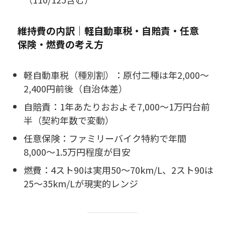
維持費の内訳｜軽自動車税・自賠責・任意
保険・燃費の考え方
軽自動車税（種別割）：原付二種は年2,000〜
2,400円前後（自治体差）
自賠責：1年あたりおおよそ7,000〜1万円台前
半（契約年数で変動）
任意保険：ファミリーバイク特約で年間
8,000〜1.5万円程度が目安
燃費：4スト90は実用50〜70km/L、2スト90は
25〜35km/Lが現実的レンジ