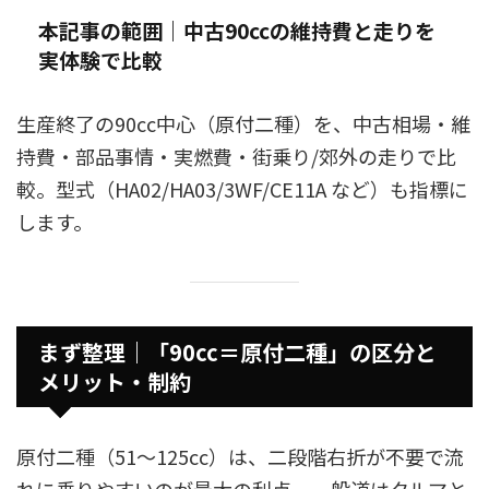
本記事の範囲｜中古90ccの維持費と走りを
実体験で比較
生産終了の90cc中心（原付二種）を、中古相場・維
持費・部品事情・実燃費・街乗り/郊外の走りで比
較。型式（HA02/HA03/3WF/CE11A など）も指標に
します。
まず整理｜「90cc＝原付二種」の区分と
メリット・制約
原付二種（51〜125cc）は、二段階右折が不要で流