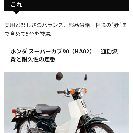
これ
実用と楽しさのバランス、部品供給、相場の“妙”ま
で含めて5台を厳選。
ホンダ スーパーカブ90（HA02）｜通勤燃
費と耐久性の定番