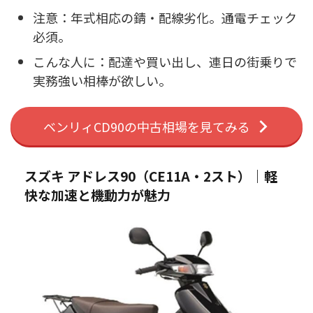
注意：年式相応の錆・配線劣化。通電チェック
必須。
こんな人に：配達や買い出し、連日の街乗りで
実務強い相棒が欲しい。
ベンリィCD90の中古相場を見てみる
スズキ アドレス90（CE11A・2スト）｜軽
快な加速と機動力が魅力