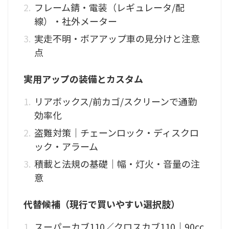
フレーム錆・電装（レギュレータ/配
線）・社外メーター
実走不明・ボアアップ車の見分けと注意
点
実用アップの装備とカスタム
リアボックス/前カゴ/スクリーンで通勤
効率化
盗難対策｜チェーンロック・ディスクロ
ック・アラーム
積載と法規の基礎｜幅・灯火・音量の注
意
代替候補（現行で買いやすい選択肢）
スーパーカブ110／クロスカブ110｜90cc