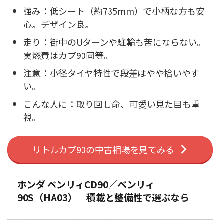
強み：低シート（約735mm）で小柄な方も安
心。デザイン良。
走り：街中のUターンや駐輪も苦にならない。
実燃費はカブ90同等。
注意：小径タイヤ特性で段差はやや拾いやす
い。
こんな人に：取り回し命、可愛い見た目も重
視。
リトルカブ90の中古相場を見てみる
ホンダ ベンリィCD90／ベンリィ
90S（HA03）｜積載と整備性で選ぶなら