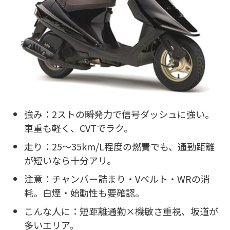
強み：2ストの瞬発力で信号ダッシュに強い。
車重も軽く、CVTでラク。
走り：25〜35km/L程度の燃費でも、通勤距離
が短いなら十分アリ。
注意：チャンバー詰まり・Vベルト・WRの消
耗。白煙・始動性も要確認。
こんな人に：短距離通勤×機敏さ重視、坂道が
多いエリア。