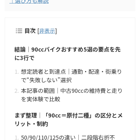
｜選び方も解説
目次
[
非表示
]
結論｜90ccバイクおすすめ5選の要点を先
に3行で
想定読者と到達点｜通勤・配達・街乗り
で“失敗しない”選択
本記事の範囲｜中古90ccの維持費と走り
を実体験で比較
まず整理｜「90cc＝原付二種」の区分とメ
リット・制約
50/90/110/125の違い｜二段階右折不