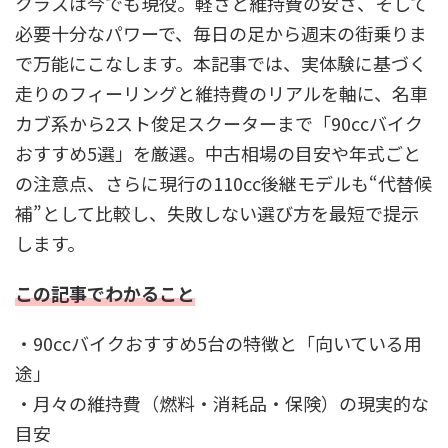
クラスは今でも現役。軽さと維持費の安さ、そして
必要十分なパワーで、毎日の足から週末の街乗りま
で万能にこなします。本記事では、実体験に基づく
走りのフィーリングと維持費のリアルを軸に、名車
カブ系から2スト俊足スクーターまで「90ccバイク
おすすめ5選」を厳選。中古相場の目安や年式ごと
の注意点、さらに現行の110cc後継モデルも“代替候
補”として比較し、失敗しない選び方を最短で提示
します。
この記事でわかること
・90ccバイクおすすめ5台の特徴と「向いている用
途」
・月々の維持費（燃料・消耗品・保険）の現実的な
目安