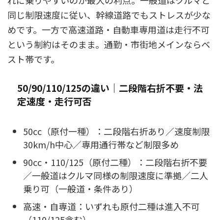
れに乗りやすいのが最大の利点。一般道はクルマと
同じ制限速度に従い、幹線道路でもストレスが少な
めです。一方で高速道路・自動車専用道は走行不可
という制約はそのまま。通勤・市街地メインならベ
スト帯です。
50/90/110/125の違い｜二段階右折不要・法
定速度・走行可否
50cc（原付一種）：二段階右折あり／速度制限
30km/h中心／専用通行帯など制限多め
90cc・110/125（原付二種）：二段階右折不要
／一般道はクルマ同様の制限速度に準拠／二人
乗り可（一般道・条件あり）
高速・自専道：いずれも原付二種は進入不可
（110/125含む）