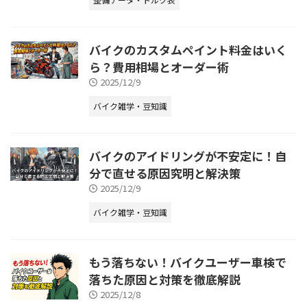
バイクのカスタムペイント料金はいく
ら？費用相場とオーダー術
2025/12/9
バイク雑学・豆知識
バイクのアイドリングが不安定に！自
分で直せる原因究明と解決策
2025/12/9
バイク雑学・豆知識
もう落ちない！バイクユーザー車検で
落ちた原因と対策を徹底解説
2025/12/8