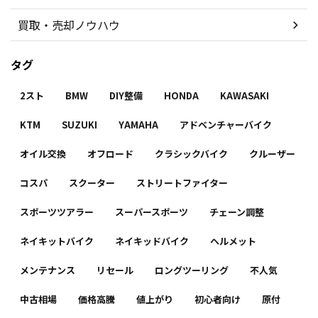
買取・売却ノウハウ
タグ
2スト
BMW
DIY整備
HONDA
KAWASAKI
KTM
SUZUKI
YAMAHA
アドベンチャーバイク
オイル交換
オフロード
クラシックバイク
クルーザー
コスパ
スクーター
ストリートファイター
スポーツツアラー
スーパースポーツ
チェーン調整
ネイキットバイク
ネイキッドバイク
ヘルメット
メンテナンス
リセール
ロングツーリング
不人気
中古相場
価格高騰
値上がり
初心者向け
原付