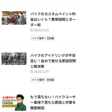
バイクのカスタムペイント料
金はいくら？費用相場とオー
ダー術
2025/12/9
バイク雑学・豆知識
バイクのアイドリングが不安
定に！自分で直せる原因究明
と解決策
2025/12/9
バイク雑学・豆知識
もう落ちない！バイクユーザ
ー車検で落ちた原因と対策を
徹底解説