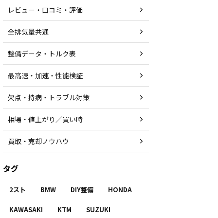
レビュー・口コミ・評価
全排気量共通
整備データ・トルク表
最高速・加速・性能検証
欠点・持病・トラブル対策
相場・値上がり／買い時
買取・売却ノウハウ
タグ
2スト
BMW
DIY整備
HONDA
KAWASAKI
KTM
SUZUKI