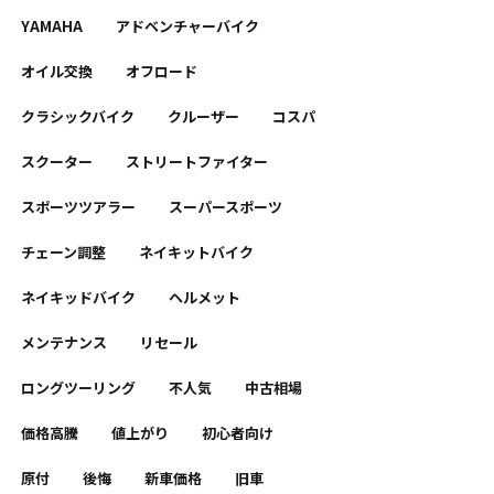
YAMAHA
アドベンチャーバイク
オイル交換
オフロード
クラシックバイク
クルーザー
コスパ
スクーター
ストリートファイター
スポーツツアラー
スーパースポーツ
チェーン調整
ネイキットバイク
ネイキッドバイク
ヘルメット
メンテナンス
リセール
ロングツーリング
不人気
中古相場
価格高騰
値上がり
初心者向け
原付
後悔
新車価格
旧車