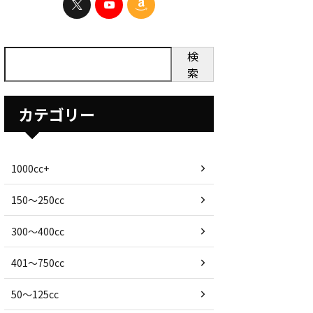
検
索
カテゴリー
1000cc+
150〜250cc
300〜400cc
401〜750cc
50〜125cc