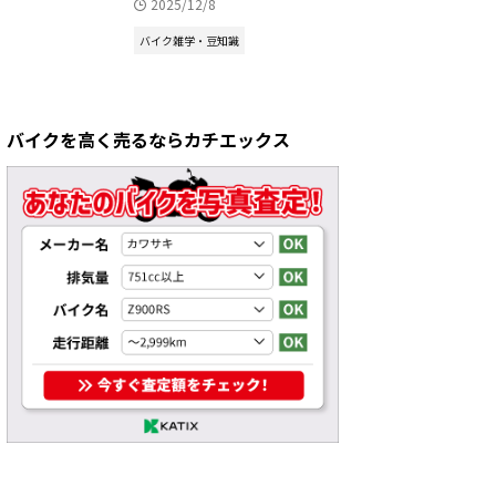
2025/12/8
バイク雑学・豆知識
バイクを高く売るならカチエックス