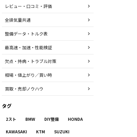
レビュー・口コミ・評価
全排気量共通
整備データ・トルク表
最高速・加速・性能検証
欠点・持病・トラブル対策
相場・値上がり／買い時
買取・売却ノウハウ
タグ
2スト
BMW
DIY整備
HONDA
KAWASAKI
KTM
SUZUKI