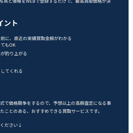
の写真と情報をWEBで登録するだけで、最高買取価格が決
ポイント
定前に、直近の実績買取金額がわかる
てもOK
格が釣り上がる
料
をしてくれる
式で価格競争をするので、予想以上の高額査定になる事
たことのある、おすすめできる買取サービスです。
ください↓