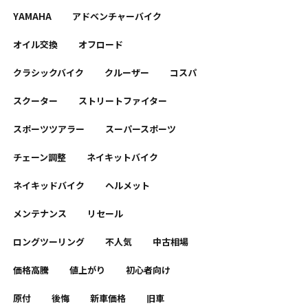
YAMAHA
アドベンチャーバイク
オイル交換
オフロード
クラシックバイク
クルーザー
コスパ
スクーター
ストリートファイター
スポーツツアラー
スーパースポーツ
チェーン調整
ネイキットバイク
ネイキッドバイク
ヘルメット
メンテナンス
リセール
ロングツーリング
不人気
中古相場
価格高騰
値上がり
初心者向け
原付
後悔
新車価格
旧車