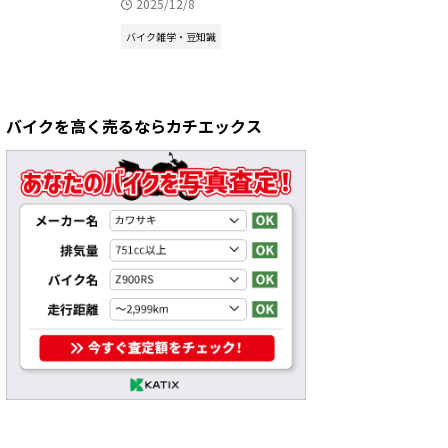
2025/12/8
バイク雑学・豆知識
バイクを高く売るならカチエックス