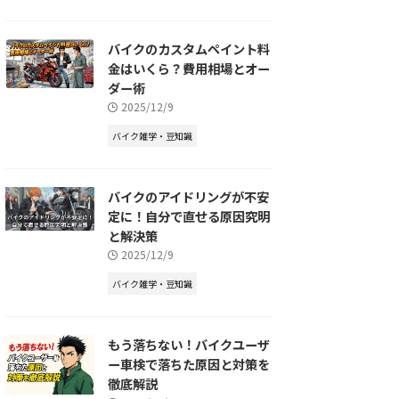
バイクのカスタムペイント料
金はいくら？費用相場とオー
ダー術
2025/12/9
バイク雑学・豆知識
バイクのアイドリングが不安
定に！自分で直せる原因究明
と解決策
2025/12/9
バイク雑学・豆知識
もう落ちない！バイクユーザ
ー車検で落ちた原因と対策を
徹底解説