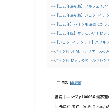
>>
【2025年最新版】フルフェイス
>>
【2025年最新版】ジェットヘル
>>
【2025年】バイク用 最強にか
>>
【2025年版】かっこいい！おす
>>
【ジェットヘルメット】バブル
>>
バイク用 SHADトップケース
>>
バイク用 おすすめのトルクレン
目次
[
非表示
]
結論｜ニンジャ1000SX 最高
先に3行要約｜実測○○km/h