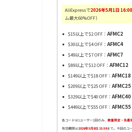
AliExpressで
2026年5月1日 16:0
ム最大60%OFF）
AFMC2
$15以上で$2 OFF：
AFMC4
$30以上で$4 OFF：
AFMC7
$49以上で$7 OFF：
AFMC12
$89以上で$12 OFF：
AFMC18
$149以上で$18 OFF：
AFMC25
$209以上で$25 OFF：
AFMC40
$329以上で$40 OFF：
AFMC55
$449以上で$55 OFF：
各コードは1ユーザー1回のみ、
数量限定・先着
有効期限は
2026年5月8日 15:59
まで。今回のコ