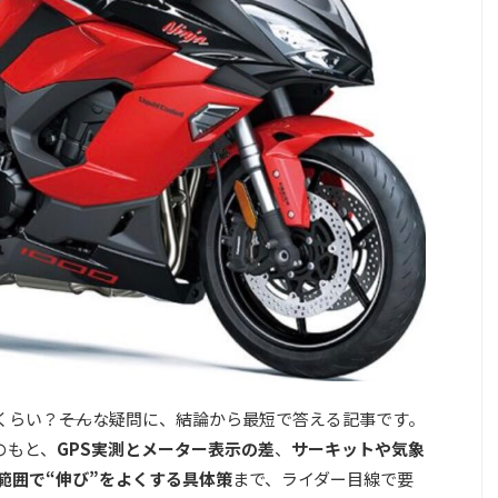
れくらい？――そんな疑問に、結論から最短で答える記事です。
のもと、
GPS実測とメーター表示の差
、
サーキットや気象
範囲で“伸び”をよくする具体策
まで、ライダー目線で要