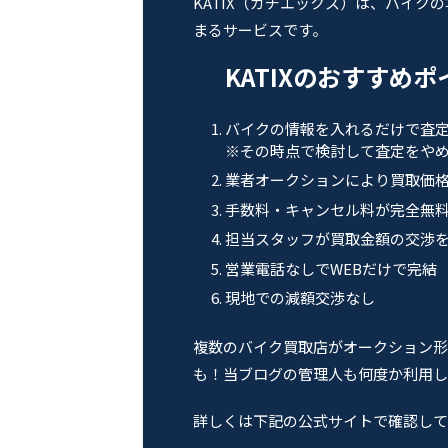
KATIX（カチエックス）は、バイク
まるサービスです。
KATIXのおすすめ
バイクの情報を入れるだけで査
※その時点で検討して査定をやめ
業者オークションにより買取価
手数料・キャンセル料が完全無
担当スタッフが買取金額の交渉
営業電話なしでWEBだけで完結
現地での減額交渉なし
複数のバイク買取店がオークション形
も！当ブログの管理人も何度か利用し
詳しくは下記の公式サイトで確認して