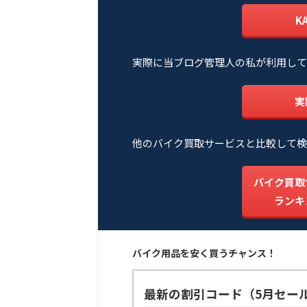
K
実際に当ブログ管理人の私が利用して
実
他のバイク買取サービスと比較して検
バイク買取
ランキ
バイク用品を安く買うチャンス！
最新の割引コード（5月セー