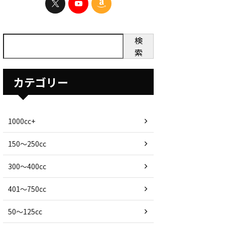
検
索
カテゴリー
1000cc+
150〜250cc
300〜400cc
401〜750cc
50〜125cc