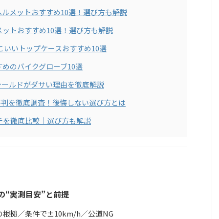
ヘルメットおすすめ10選！選び方も解説
メットおすすめ10選！選び方も解説
っこいいトップケースおすすめ10選
すめのバイクグローブ10選
シールドがダサい理由を徹底解説
の評判を徹底調査！後悔しない選び方とは
チを徹底比較｜選び方も解説
速の“実測目安”と前提
の根拠／条件で±10km/h／公道NG