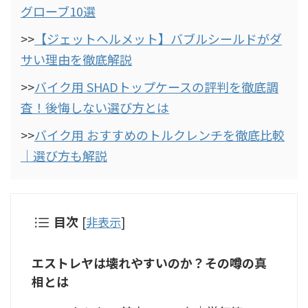
グローブ10選
>>
【ジェットヘルメット】バブルシールドがダ
サい理由を徹底解説
>>
バイク用 SHADトップケースの評判を徹底調
査！後悔しない選び方とは
>>
バイク用 おすすめのトルクレンチを徹底比較
｜選び方も解説
目次
[
非表示
]
エストレヤは壊れやすいのか？その噂の真
相とは