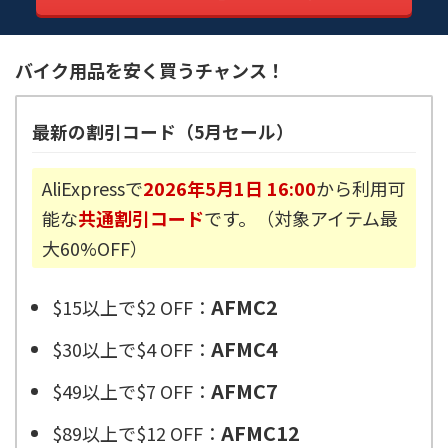
バイク用品を安く買うチャンス！
最新の割引コード（5月セール）
AliExpressで
2026年5月1日 16:00
から利用可
能な
共通割引コード
です。（対象アイテム最
大60%OFF）
AFMC2
$15以上で$2 OFF：
AFMC4
$30以上で$4 OFF：
AFMC7
$49以上で$7 OFF：
AFMC12
$89以上で$12 OFF：