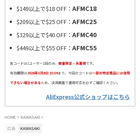
AFMC18
$149以上で$18 OFF：
AFMC25
$209以上で$25 OFF：
AFMC40
$329以上で$40 OFF：
AFMC55
$449以上で$55 OFF：
各コードは1ユーザー1回のみ、
数量限定・先着順
です。
有効期限は
2026年5月8日 15:59
まで。今回のコードは
一部の特定商品には使用
できない場合がある
ため、決済画面で適用可否を必ずご確認ください。
AliExpress公式ショップはこちら
HOME
>
KAWASAKI
>
広告
KAWASAKI