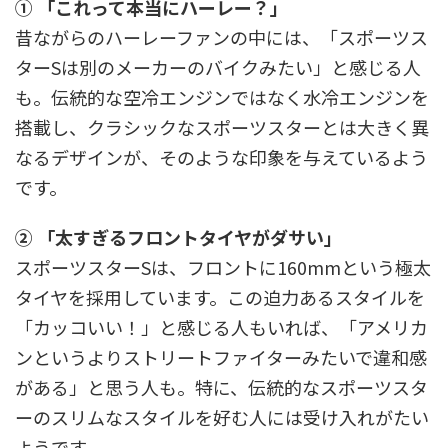
① 「これって本当にハーレー？」
昔ながらのハーレーファンの中には、「スポーツス
ターSは別のメーカーのバイクみたい」と感じる人
も。伝統的な空冷エンジンではなく水冷エンジンを
搭載し、クラシックなスポーツスターとは大きく異
なるデザインが、そのような印象を与えているよう
です。
② 「太すぎるフロントタイヤがダサい」
スポーツスターSは、フロントに160mmという極太
タイヤを採用しています。この迫力あるスタイルを
「カッコいい！」と感じる人もいれば、「アメリカ
ンというよりストリートファイターみたいで違和感
がある」と思う人も。特に、伝統的なスポーツスタ
ーのスリムなスタイルを好む人には受け入れがたい
ようです。