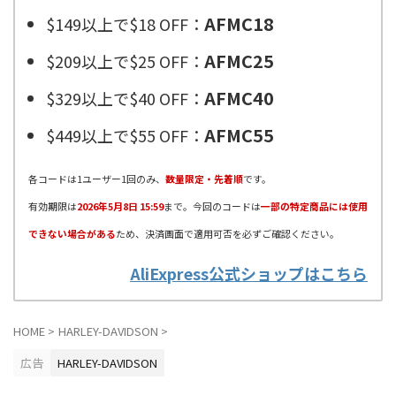
AFMC18
$149以上で$18 OFF：
AFMC25
$209以上で$25 OFF：
AFMC40
$329以上で$40 OFF：
AFMC55
$449以上で$55 OFF：
各コードは1ユーザー1回のみ、
数量限定・先着順
です。
有効期限は
2026年5月8日 15:59
まで。今回のコードは
一部の特定商品には使用
できない場合がある
ため、決済画面で適用可否を必ずご確認ください。
AliExpress公式ショップはこちら
HOME
>
HARLEY-DAVIDSON
>
広告
HARLEY-DAVIDSON