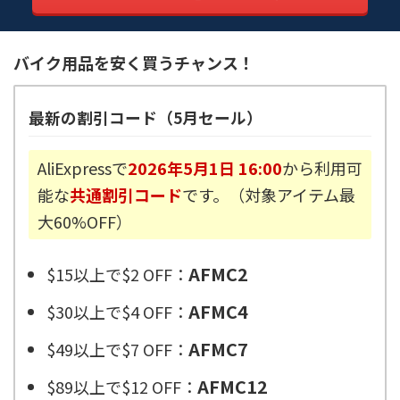
バイク用品を安く買うチャンス！
最新の割引コード（5月セール）
AliExpressで
2026年5月1日 16:00
から利用可
能な
共通割引コード
です。（対象アイテム最
大60%OFF）
AFMC2
$15以上で$2 OFF：
AFMC4
$30以上で$4 OFF：
AFMC7
$49以上で$7 OFF：
AFMC12
$89以上で$12 OFF：