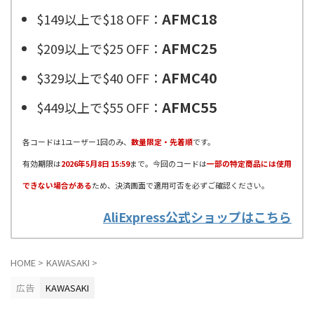
AFMC18
$149以上で$18 OFF：
AFMC25
$209以上で$25 OFF：
AFMC40
$329以上で$40 OFF：
AFMC55
$449以上で$55 OFF：
各コードは1ユーザー1回のみ、
数量限定・先着順
です。
有効期限は
2026年5月8日 15:59
まで。今回のコードは
一部の特定商品には使用
できない場合がある
ため、決済画面で適用可否を必ずご確認ください。
AliExpress公式ショップはこちら
HOME
>
KAWASAKI
>
広告
KAWASAKI