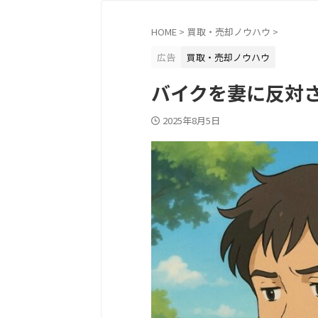
HOME
>
買取・売却ノウハウ
>
広告
買取・売却ノウハウ
バイクを妻に反対
2025年8月5日