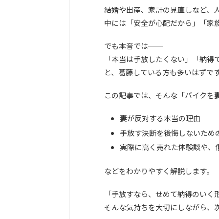
結婚や出産、家計の見直しなど、
中には「安全が心配だから」「家
でも本音では──
「本当は手放したくない」「納得
と、葛藤している方も多いはずで
この記事では、そんな「バイクを
妻が反対する本当の理由
手放す決断を後悔しないため
実際に高く売れた体験談や、
などをわかりやすく解説します。
「手放すなら、せめて納得のいく
そんな気持ちを大切にしながら、