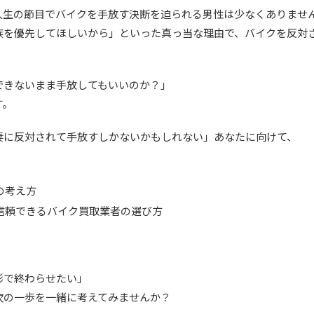
人生の節目でバイクを手放す決断を迫られる男性は少なくありませ
族を優先してほしいから」といった真っ当な理由で、バイクを反対
できないまま手放してもいいのか？」
す。
妻に反対されて手放すしかないかもしれない」あなたに向けて、
の考え方
信頼できるバイク買取業者の選び方
形で終わらせたい」
次の一歩を一緒に考えてみませんか？