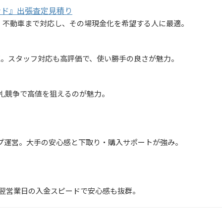
ンド』出張査定見積り
種・不動車まで対応し、その場現金化を希望する人に最適。
K。スタッフ対応も高評価で、使い勝手の良さが魅力。
札競争で高値を狙えるのが魅力。
グループ運営。大手の安心感と下取り・購入サポートが強み。
〜翌営業日の入金スピードで安心感も抜群。