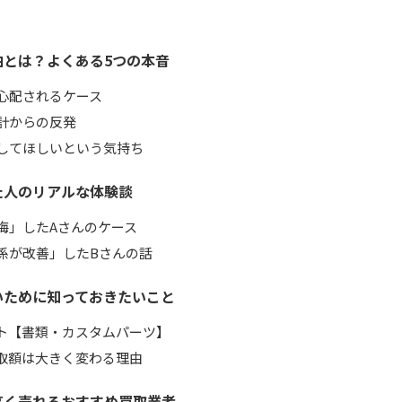
由とは？よくある5つの本音
心配されるケース
計からの反発
してほしいという気持ち
た人のリアルな体験談
悔」したAさんのケース
係が改善」したBさんの話
いために知っておきたいこと
ト【書類・カスタムパーツ】
取額は大きく変わる理由
高く売れるおすすめ買取業者