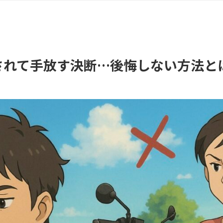
されて手放す決断…後悔しない方法と