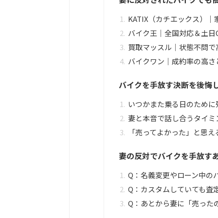
KATIX（カチエックス）
バイク王｜全国対応＆土日
買取マッスル｜状態不問で
バイクワン｜成約率の高さ
バイクを手放す決断を後悔
いつかまた乗る日のために
妻と本音で話し合うタイミ
「売ってよかった」と思え
妻の反対でバイクを手放すあ
Q：名義変更やローン中の
Q：カスタムしていても査
Q：あとから妻に「売った