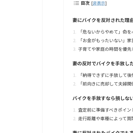
目次
[
非表示
]
妻にバイクを反対された理
「危ないからやめて」命を
「お金がもったいない」家
子育てや家庭の時間を優先
妻の反対でバイクを手放し
「納得できずに手放して後
「前向きに売却して夫婦関
バイクを手放すなら損しな
査定前に準備すべきポイン
走行距離や車種によって買
妻に反対されたバイクでも