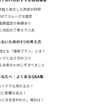
｜家庭と両立した売却が好評
OKでスムーズな査定
高額査定の実績あり
と対応の丁寧さで人気
しないための3つの考え方
残せる「復帰プラン」とは？
ングと伝え方のコツ
る未来のために今すべきこと
なたへ｜よくあるQ&A集
バイクでも売れるの？
定に影響はある？
のに文句言われた」場合は？