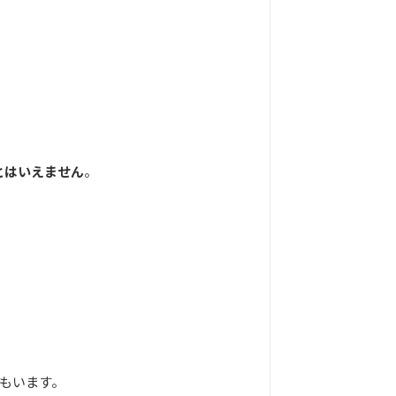
とはいえません
。
もいます。