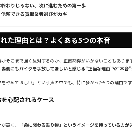
は終わりじゃない、次に進むための第一歩
、信頼できる買取業者選びがカギ
れた理由とは？よくある5つの本音
妻がそこまで強く反対するのか、正直納得がいかないこともありま
、
妻側にもバイクを手放してほしいと感じる“正当な理由”や“本音
クをやめてほしい」という声の中でも、特に多かった5つの理由です
命を心配されるケース
クが高く、
「命に関わる乗り物」というイメージを持っている方が