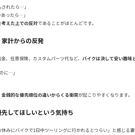
もされたら…」
かあったら…」
を考えた上での反対
であることがほとんどです。
」家計からの反発
税金、任意保険、カスタムパーツ代など、
バイクは決して安い趣味
のに…」
」
、
金銭的な優先順位の違いからくる衝突
が起こりやすくなります。
優先してほしいという気持ち
の休みにバイクで1日中ツーリングに行かれるとつらい」と感じる妻