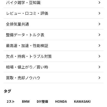
バイク雑学・豆知識
レビュー・口コミ・評価
全排気量共通
整備データ・トルク表
最高速・加速・性能検証
欠点・持病・トラブル対策
相場・値上がり／買い時
買取・売却ノウハウ
タグ
2スト
BMW
DIY整備
HONDA
KAWASAKI