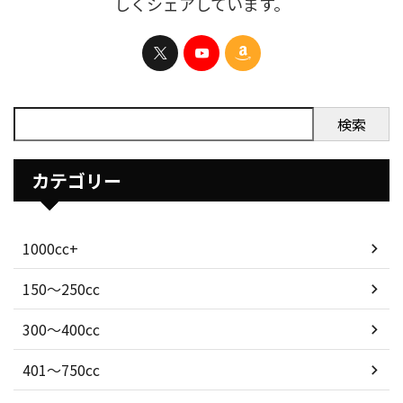
しくシェアしています。
検索
カテゴリー
1000cc+
150〜250cc
300〜400cc
401〜750cc