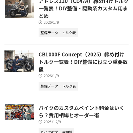
アドレス110（CE47A）締め付けトルク
一覧表！DIY整備・駆動系カスタム用ま
とめ
2026/1/9
整備データ・トルク表
CB1000F Concept（2025）締め付け
トルク一覧表！DIY整備に役立つ重要数
値
2026/1/9
整備データ・トルク表
バイクのカスタムペイント料金はいく
ら？費用相場とオーダー術
2025/12/9
バイク雑学・豆知識