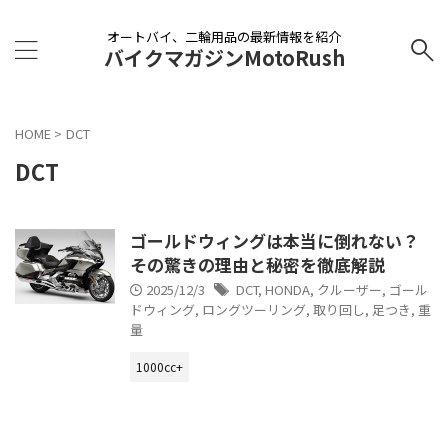
オートバイ、二輪用品の最新情報を紹介
バイクマガジンMotoRush
HOME
>
DCT
DCT
ゴールドウィングは本当に倒れない？
その驚きの理由と秘密を徹底解説
2025/12/3
DCT
,
HONDA
,
クルーザー
,
ゴール
ドウィング
,
ロングツーリング
,
取り回し
,
足つき
,
重
量
1000cc+