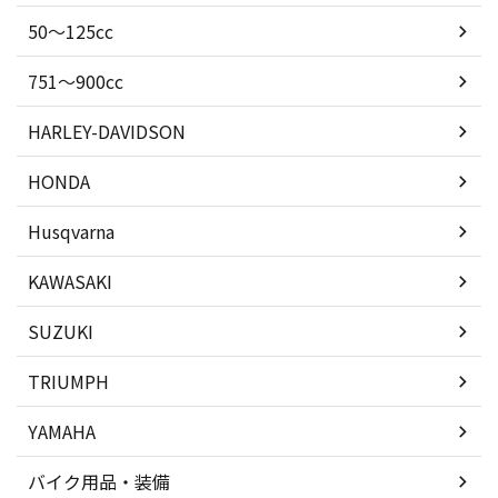
50〜125cc
751〜900cc
HARLEY-DAVIDSON
HONDA
Husqvarna
KAWASAKI
SUZUKI
TRIUMPH
YAMAHA
バイク用品・装備