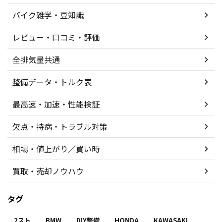
バイク雑学・豆知識
レビュー・口コミ・評価
全排気量共通
整備データ・トルク表
最高速・加速・性能検証
欠点・持病・トラブル対策
相場・値上がり／買い時
買取・売却ノウハウ
タグ
2スト
BMW
DIY整備
HONDA
KAWASAKI