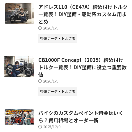
アドレス110（CE47A）締め付けトルク
一覧表！DIY整備・駆動系カスタム用ま
とめ
2026/1/9
整備データ・トルク表
CB1000F Concept（2025）締め付け
トルク一覧表！DIY整備に役立つ重要数
値
2026/1/9
整備データ・トルク表
バイクのカスタムペイント料金はいく
ら？費用相場とオーダー術
2025/12/9