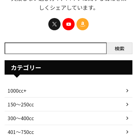
しくシェアしています。
検索
カテゴリー
1000cc+
150〜250cc
300〜400cc
401〜750cc