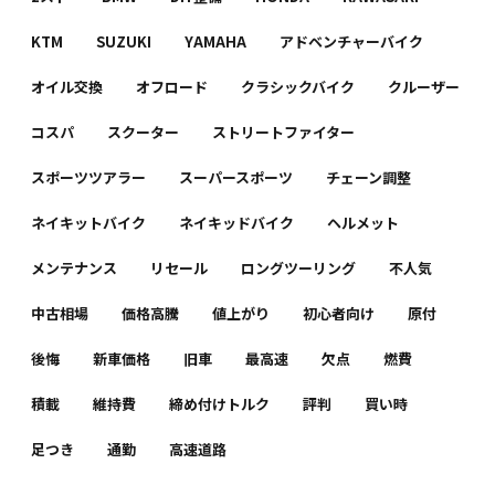
KTM
SUZUKI
YAMAHA
アドベンチャーバイク
オイル交換
オフロード
クラシックバイク
クルーザー
コスパ
スクーター
ストリートファイター
スポーツツアラー
スーパースポーツ
チェーン調整
ネイキットバイク
ネイキッドバイク
ヘルメット
メンテナンス
リセール
ロングツーリング
不人気
中古相場
価格高騰
値上がり
初心者向け
原付
後悔
新車価格
旧車
最高速
欠点
燃費
積載
維持費
締め付けトルク
評判
買い時
足つき
通勤
高速道路