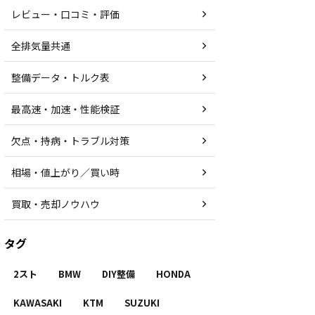
レビュー・口コミ・評価
全排気量共通
整備データ・トルク表
最高速・加速・性能検証
欠点・持病・トラブル対策
相場・値上がり／買い時
買取・売却ノウハウ
タグ
2スト
BMW
DIY整備
HONDA
KAWASAKI
KTM
SUZUKI