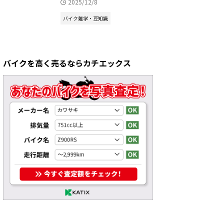
2025/12/8
バイク雑学・豆知識
バイクを高く売るならカチエックス