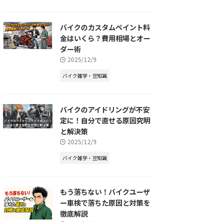
バイクのカスタムペイント料
金はいくら？費用相場とオー
ダー術
2025/12/9
バイク雑学・豆知識
バイクのアイドリングが不安
定に！自分で直せる原因究明
と解決策
2025/12/9
バイク雑学・豆知識
もう落ちない！バイクユーザ
ー車検で落ちた原因と対策を
徹底解説