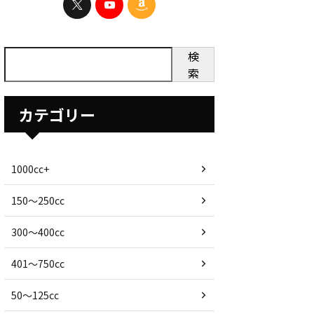
検
索
カテゴリー
1000cc+
150〜250cc
300〜400cc
401〜750cc
50〜125cc