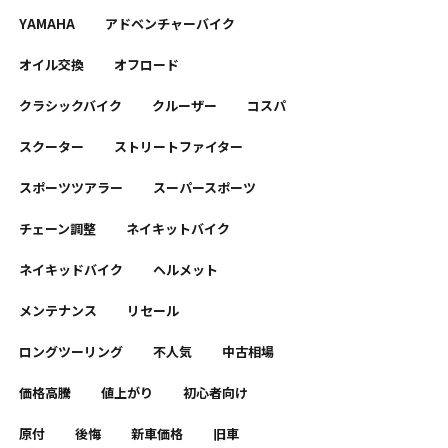
YAMAHA
アドベンチャーバイク
オイル交換
オフロード
クラシックバイク
クルーザー
コスパ
スクーター
ストリートファイター
スポーツツアラー
スーパースポーツ
チェーン調整
ネイキットバイク
ネイキッドバイク
ヘルメット
メンテナンス
リセール
ロングツーリング
不人気
中古相場
価格高騰
値上がり
初心者向け
原付
後悔
新車価格
旧車