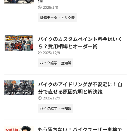
値
2026/1/9
整備データ・トルク表
バイクのカスタムペイント料金はいく
ら？費用相場とオーダー術
2025/12/9
バイク雑学・豆知識
バイクのアイドリングが不安定に！自
分で直せる原因究明と解決策
2025/12/9
バイク雑学・豆知識
もう落ちない！バイクユーザー車検で