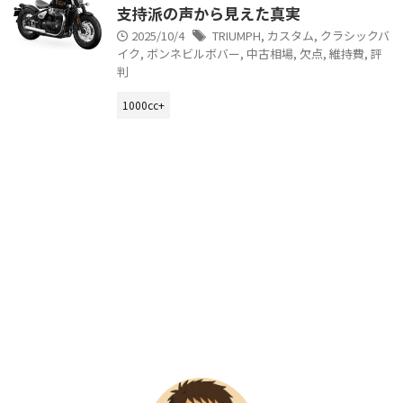
支持派の声から見えた真実
2025/10/4
TRIUMPH
,
カスタム
,
クラシックバ
イク
,
ボンネビルボバー
,
中古相場
,
欠点
,
維持費
,
評
判
1000cc+