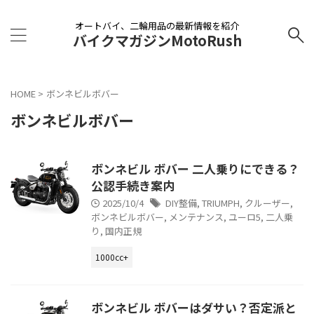
オートバイ、二輪用品の最新情報を紹介
バイクマガジンMotoRush
HOME
>
ボンネビルボバー
ボンネビルボバー
ボンネビル ボバー 二人乗りにできる？
公認手続き案内
2025/10/4
DIY整備
,
TRIUMPH
,
クルーザー
,
ボンネビルボバー
,
メンテナンス
,
ユーロ5
,
二人乗
り
,
国内正規
1000cc+
ボンネビル ボバーはダサい？否定派と