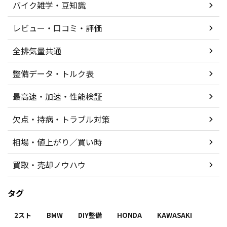
バイク雑学・豆知識
レビュー・口コミ・評価
全排気量共通
整備データ・トルク表
最高速・加速・性能検証
欠点・持病・トラブル対策
相場・値上がり／買い時
買取・売却ノウハウ
タグ
2スト
BMW
DIY整備
HONDA
KAWASAKI