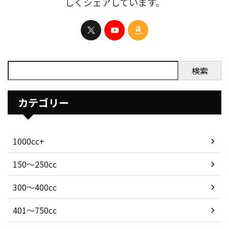
しくシェアしています。
検索
カテゴリー
1000cc+
150〜250cc
300〜400cc
401〜750cc