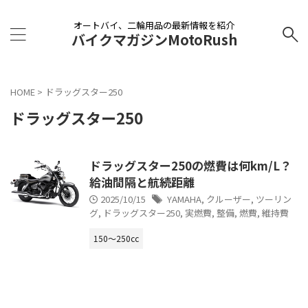
オートバイ、二輪用品の最新情報を紹介
バイクマガジンMotoRush
HOME
>
ドラッグスター250
ドラッグスター250
ドラッグスター250の燃費は何km/L？
給油間隔と航続距離
2025/10/15
YAMAHA
,
クルーザー
,
ツーリン
グ
,
ドラッグスター250
,
実燃費
,
整備
,
燃費
,
維持費
150〜250cc