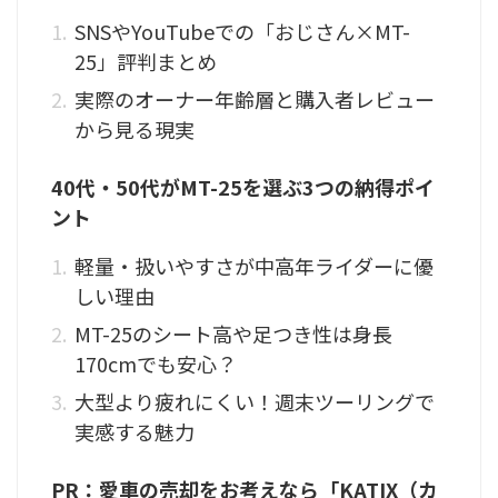
SNSやYouTubeでの「おじさん×MT-
25」評判まとめ
実際のオーナー年齢層と購入者レビュー
から見る現実
40代・50代がMT-25を選ぶ3つの納得ポイ
ント
軽量・扱いやすさが中高年ライダーに優
しい理由
MT-25のシート高や足つき性は身長
170cmでも安心？
大型より疲れにくい！週末ツーリングで
実感する魅力
PR：愛車の売却をお考えなら「KATIX（カ