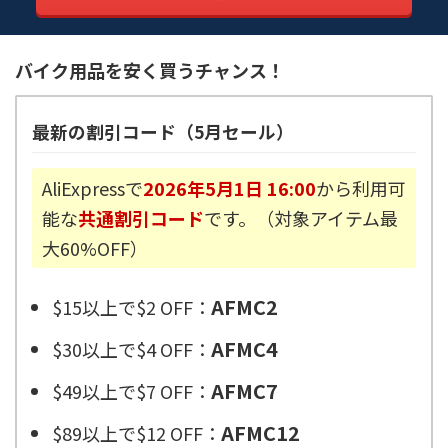
バイク用品を安く買うチャンス！
最新の割引コード（5月セール）
AliExpressで
2026年5月1日 16:00
から利用可
能な
共通割引コード
です。（対象アイテム最
大60%OFF）
AFMC2
$15以上で$2 OFF：
AFMC4
$30以上で$4 OFF：
AFMC7
$49以上で$7 OFF：
AFMC12
$89以上で$12 OFF：