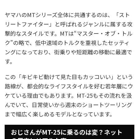
ヤマハのMTシリーズ全体に共通するのは、「スト
リートファイター」と呼ばれるジャンルに属する攻
撃的なスタイルです。MTは“マスター・オブ・トル
ク”の略で、低中速域のトルクを重視したセッティ
ングになっており、街乗りや短距離の移動に最適で
す。
この「キビキビ動けて見た目もカッコいい」という
路線が、都会的なライフスタイルを好む若年層にウ
ケている理由でもあります。MT-25もその流れを汲
んでいて、日常使いから週末のショートツーリング
まで幅広く楽しめるモデルとなっています。
おじさんがMT-25に乗るのは変？ネット