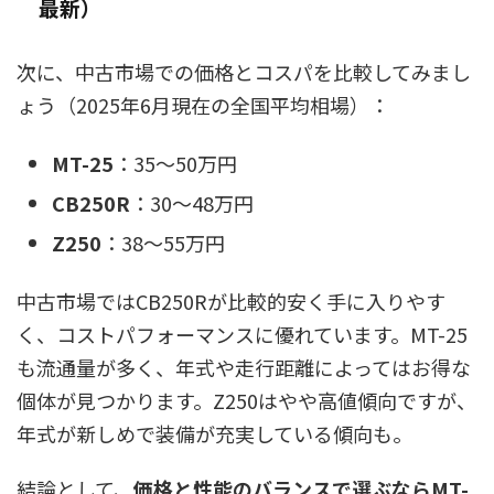
最新）
次に、中古市場での価格とコスパを比較してみまし
ょう（2025年6月現在の全国平均相場）：
MT-25
：35〜50万円
CB250R
：30〜48万円
Z250
：38〜55万円
中古市場ではCB250Rが比較的安く手に入りやす
く、コストパフォーマンスに優れています。MT-25
も流通量が多く、年式や走行距離によってはお得な
個体が見つかります。Z250はやや高値傾向ですが、
年式が新しめで装備が充実している傾向も。
結論として、
価格と性能のバランスで選ぶならMT-