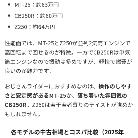
MT-25：約63万円
CB250R：約60万円
Z250：約64万円
性能面では、MT-25とZ250が並列2気筒エンジンで
高回転まで回せるのが特徴。一方でCB250Rは単気
筒エンジンなので振動は多めですが、軽快で燃費が
良いのが魅力です。
おじさんライダーにおすすめなのは、
操作のしやす
さと安定感があるMT-25
か、
落ち着いた雰囲気の
CB250R
。Z250は若干若者寄りのテイストが強めか
もしれません。
各モデルの中古相場とコスパ比較（2025年