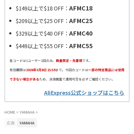
AFMC18
$149以上で$18 OFF：
AFMC25
$209以上で$25 OFF：
AFMC40
$329以上で$40 OFF：
AFMC55
$449以上で$55 OFF：
各コードは1ユーザー1回のみ、
数量限定・先着順
です。
有効期限は
2026年5月8日 15:59
まで。今回のコードは
一部の特定商品には使用
できない場合がある
ため、決済画面で適用可否を必ずご確認ください。
AliExpress公式ショップはこちら
HOME
>
YAMAHA
>
広告
YAMAHA