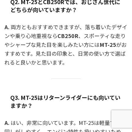
Q2. MT-25とCB250Rでは、おじさん世代に
どちらが向いていますか？
A.
両方ともおすすめできますが、落ち着いたデザイ
ンや乗り心地重視なら
CB250R
、スポーティな走り
やシャープな見た目を楽しみたい方には
MT-25
がお
すすめです。見た目の印象と、日常の使い方で選ば
れると良いかと思います。
Q3. MT-25はリターンライダーにも向いてい
ますか？
A.
はい、非常に向いています。MT-25は軽量で取り
回しがしやすく、エンジン特性も扱いやすいため、